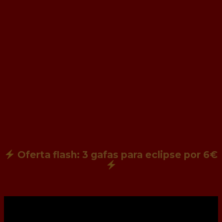
Oferta flash: 3 gafas para eclipse por 6€
Aprende japonés con Street Fighter