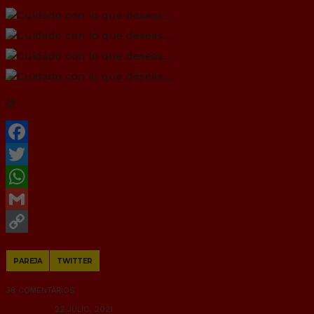
@
Mongolear
Facebook
Twitter
WhatsApp
Gmail
Copy
PAREJA
TWITTER
Link
38 COMENTARIOS
RANDOM
22 JULIO, 2021