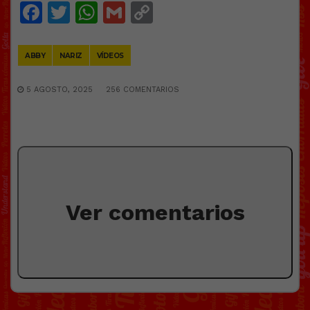
Facebook
Twitter
WhatsApp
Gmail
Copy
Link
ABBY
NARIZ
VÍDEOS
5 AGOSTO, 2025
256 COMENTARIOS
Ver comentarios