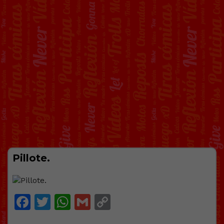
Pillote.
Facebook
Twitter
WhatsApp
Gmail
Copy
Link