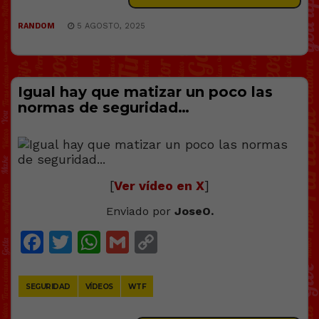
RANDOM
5 AGOSTO, 2025
Igual hay que matizar un poco las
normas de seguridad…
[
Ver vídeo en X
]
Enviado por
JoseO.
Facebook
Twitter
WhatsApp
Gmail
Copy
Link
SEGURIDAD
VÍDEOS
WTF