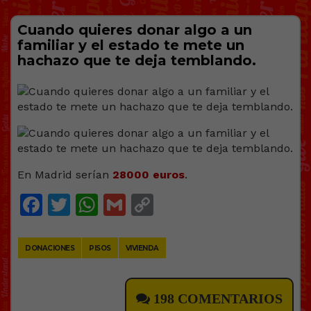
Cuando quieres donar algo a un
familiar y el estado te mete un
hachazo que te deja temblando.
En Madrid serían
28000 euros
.
Facebook
Twitter
WhatsApp
Gmail
Copy
Link
DONACIONES
PISOS
VIVIENDA
198 COMENTARIOS