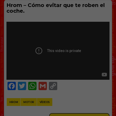
Hrom – Cómo evitar que te roben el
coche.
Facebook
Twitter
WhatsApp
Gmail
Copy
Link
HROM
MOTOR
VÍDEOS