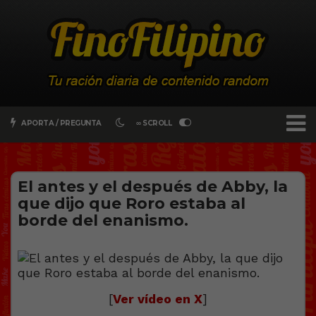
APORTA / PREGUNTA
∞ SCROLL
El antes y el después de Abby, la
que dijo que Roro estaba al
borde del enanismo.
[
Ver vídeo en X
]