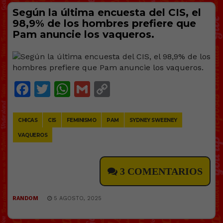
Según la última encuesta del CIS, el
98,9% de los hombres prefiere que
Pam anuncie los vaqueros.
Facebook
Twitter
WhatsApp
Gmail
Copy
Link
CHICAS
CIS
FEMINISMO
PAM
SYDNEY SWEENEY
VAQUEROS
3 COMENTARIOS
RANDOM
5 AGOSTO, 2025