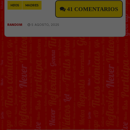
HIJOS
MADRES
41 COMENTARIOS
RANDOM
5 AGOSTO, 2025