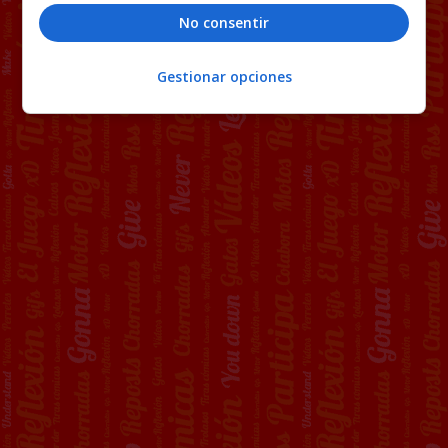
No consentir
Gestionar opciones