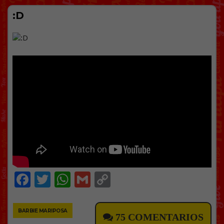
:D
Facebook
Twitter
WhatsApp
Gmail
Copy
Link
BARBIE MARIPOSA
75 COMENTARIOS