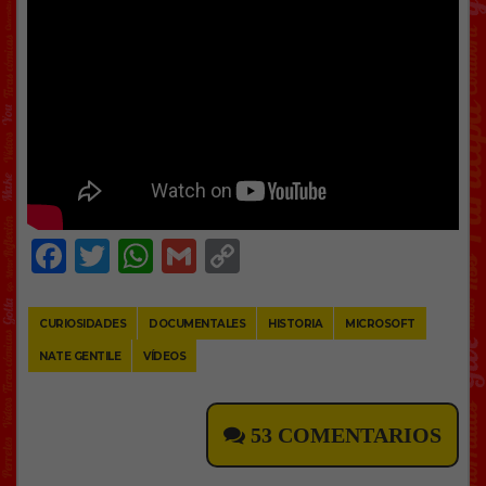
Facebook
Twitter
WhatsApp
Gmail
Copy
Link
CURIOSIDADES
DOCUMENTALES
HISTORIA
MICROSOFT
NATE GENTILE
VÍDEOS
53 COMENTARIOS