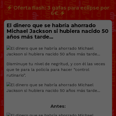
Oferta flash: 3 gafas para eclipse por
6€
El dinero que se habría ahorrado
Michael Jackson si hubiera nacido 50
años más tarde…
Disminuye tu nivel de negritud, y con él las veces
que te para la policía para hacer “control
rutinario”.
Antes: