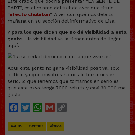
Este crack, que podría presentar “LA GENTE DE
BART”, es el mismo del tuit de ayer que titulé
“
efecto chuletón
“. A ver con qué nos deleita
mañana en su sección del informativo de Lisa.
Y
para los que dicen que no dé visibilidad a esta
gente
… la visibilidad ya la tienen antes de llegar
aquí.
Aquí esta gente no gana visibilidad positiva, solo
crítica, ya que nosotros no nos lo tomamos en
serio, lo que tenemos que tomarnos en serio es
que este pavo tenga 7000 retuits y casi 30.000 me
gusta.
Facebook
Twitter
WhatsApp
Gmail
Copy
Link
FAUNA
TWITTER
VÍDEOS