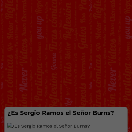
¿Es Sergio Ramos el Señor Burns?