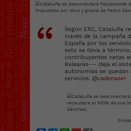
Según ERC, Cataluña re
través de la campaña d
España por los servicio
esto se lleva a término
contribuyentes netas e
Baleares–– deja el sis
autonomías se quedan s
servicios. @
cadenaser
Envia