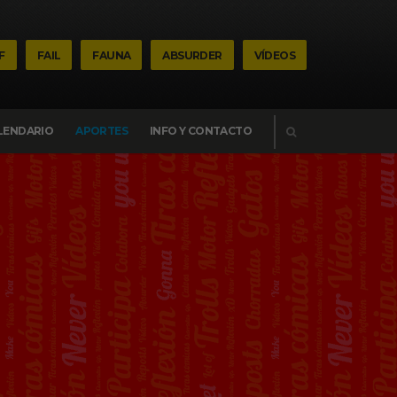
F
FAIL
FAUNA
ABSURDER
VÍDEOS
BUSCAR
LENDARIO
APORTES
INFO Y CONTACTO