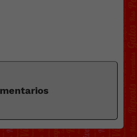
omentarios