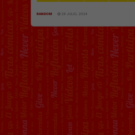
RANDOM
29 JULIO, 2024