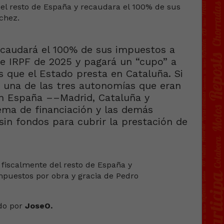
caudará el 100% de sus impuestos a
e IRPF de 2025 y pagará un “cupo” a
s que el Estado presta en Cataluña. Si
, una de las tres autonomías que eran
n España ––Madrid, Cataluña y
tema de financiación y las demás
in fondos para cubrir la prestación de
do por
JoseO.