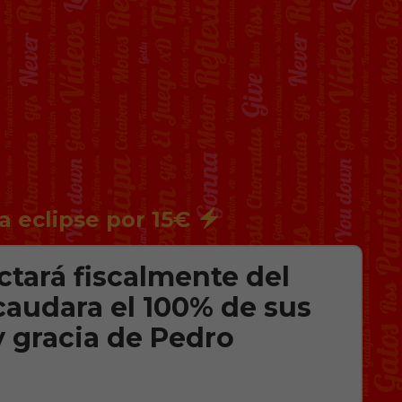
a eclipse por 15€
tará fiscalmente del
caudara el 100% de sus
 gracia de Pedro