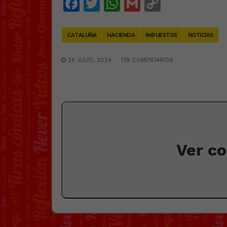
Facebook
Twitter
WhatsApp
Gmail
Copy
Link
CATALUÑA
HACIENDA
IMPUESTOS
NOTICIAS
29 JULIO, 2024
138 COMENTARIOS
Ver c