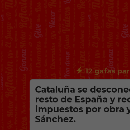
12 gafas par
Cataluña se desconec
resto de España y re
impuestos por obra y
Sánchez.