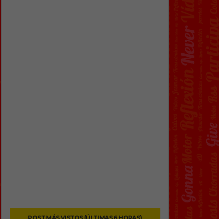
POST MÁS VISTOS (ÚLTIMAS 6 HORAS)