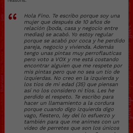
reasons.
Hola Fino. Te escribo porque soy una
mujer que después de 10 años de
relación (boda, casa y negocio entre
medias) se acabó. Yo estoy regular
porque se acabó por coca y he perdido
pareja, negocio y vivienda. Además
tengo unas pintas muy perroflauticas
pero voto a VOX y me está costando
encontrar alguien que me respete por
mis pintas pero que no sea un tío de
izquierdas. No creo en la izquierda y
los tíos de mi edad (35) que piensan
así no los considero ni tíos. Les he
perdido el respeto. Te escribo para
hacer un llamamiento a la cordura
porque cuando digo izquierda digo
vago, fiestero, ley del lo esfuerzo y
también para que me animes con un
vídeo de perretes que son los únicos