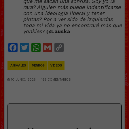
que me sacan una sonrisa. Soy yo la
rara? Alguien más puede indentificarse
con una ideología liberal y tener
pintas? Por a ver sido de izquierdas
toda mi vida ya no encontraré más que
yonkies?
@
Lauska
Facebook
Twitter
WhatsApp
Gmail
Copy
Link
ANIMALES
PERROS
VÍDEOS
10 JUNIO, 2026
169 COMENTARIOS