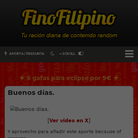
APORTA / PREGUNTA
∞ SCROLL
6 gafas para eclipse por 9€
Buenos días.
[
Ver vídeo en X
]
Y aprovecho para añadir este aporte because of