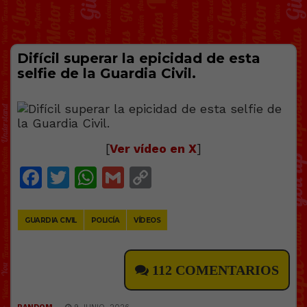
Difícil superar la epicidad de esta
selfie de la Guardia Civil.
[
Ver vídeo en X
]
Facebook
Twitter
WhatsApp
Gmail
Copy
Link
GUARDIA CIVIL
POLICÍA
VÍDEOS
112 COMENTARIOS