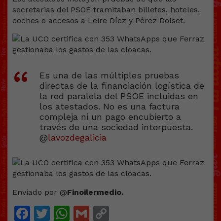
secretarias del PSOE tramitaban billetes, hoteles,
coches o accesos a Leire Díez y Pérez Dolset.
Es una de las múltiples pruebas
directas de la financiación logística de
la red paralela del PSOE incluidas en
los atestados. No es una factura
compleja ni un pago encubierto a
través de una sociedad interpuesta.
@
lavozdegalicia
Enviado por @
Finoilermedio.
Facebook
Twitter
WhatsApp
Gmail
Copy