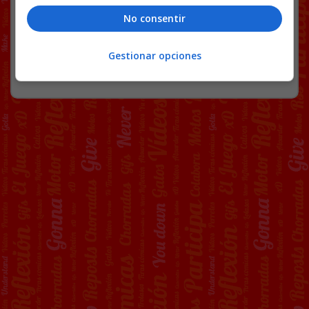
No consentir
62 COMENTARIOS
Gestionar opciones
RANDOM
9 JUNIO, 2026