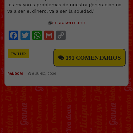
@
sr_ackermann
Facebook
Twitter
WhatsApp
Gmail
Copy
Link
TWITTER
191 COMENTARIOS
RANDOM
9 JUNIO, 2026