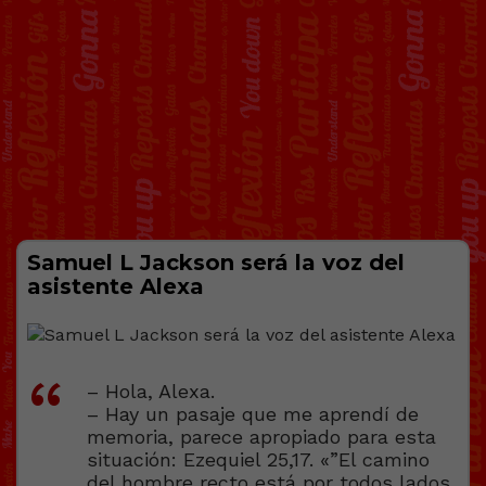
Samuel L Jackson será la voz del
asistente Alexa
– Hola, Alexa.
– Hay un pasaje que me aprendí de
memoria, parece apropiado para esta
situación: Ezequiel 25,17. «”El camino
del hombre recto está por todos lados,