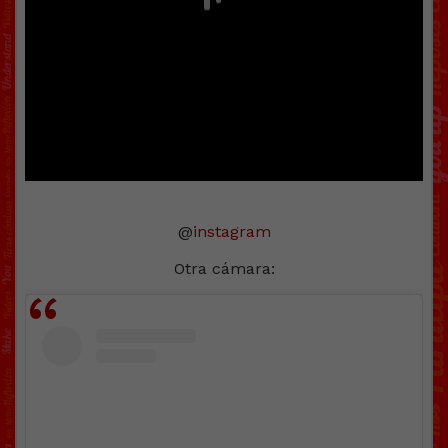
@
instagram
Otra cámara: