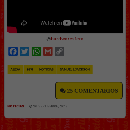
@
hardwaresfera
Facebook
Twitter
WhatsApp
Gmail
Copy
Link
ALEXA
BS18
NOTICIAS
SAMUEL L JACKSON
25 COMENTARIOS
NOTICIAS
26 SEPTIEMBRE, 2019