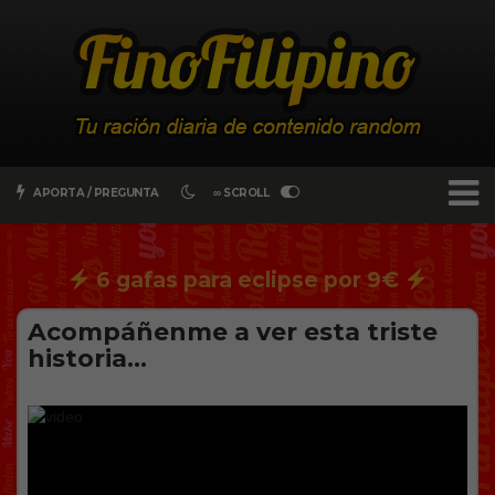
APORTA / PREGUNTA
∞ SCROLL
6 gafas para eclipse por 9€
Acompáñenme a ver esta triste
historia…