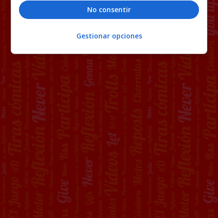
No consentir
Gestionar opciones