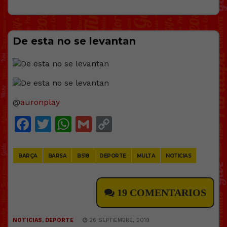
De esta no se levantan
@
auronplay
Facebook
Twitter
WhatsApp
Gmail
Copy
Link
BARÇA
BARSA
BS18
DEPORTE
MULTA
NOTICIAS
19 COMENTARIOS
NOTICIAS
,
DEPORTE
26 SEPTIEMBRE, 2019