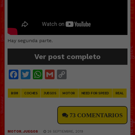
Hay segunda parte.
Ver post completo
Facebook
Twitter
WhatsApp
Gmail
Copy
Link
BS18
COCHES
JUEGOS
MOTOR
NEED FOR SPEED
REAL
73 COMENTARIOS
MOTOR
,
JUEGOS
26 SEPTIEMBRE, 2019