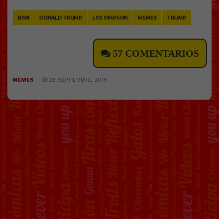
Link
BS18
DONALD TRUMP
LOS SIMPSON
MEMES
TRUMP
57 COMENTARIOS
MEMES
26 SEPTIEMBRE, 2019