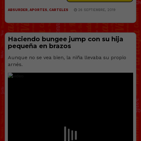
ABSURDER
,
APORTES
,
CARTELES
26 SEPTIEMBRE, 2019
Haciendo bungee jump con su hija
pequeña en brazos
Aunque no se vea bien, la niña llevaba su propio
arnés.