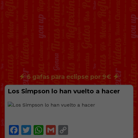
6 gafas para eclipse por 9€
Los Simpson lo han vuelto a hacer
Facebook
Twitter
WhatsApp
Gmail
Copy