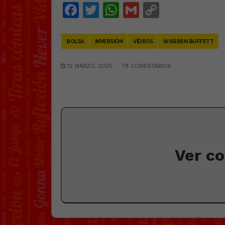
Facebook
Twitter
WhatsApp
Gmail
Copy
Link
BOLSA
INVERSIÓN
VÍDEOS
WARREN BUFFETT
12 MARZO, 2025
79 COMENTARIOS
Ver c