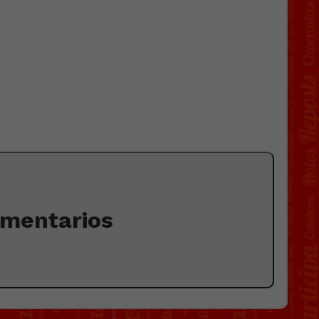
omentarios