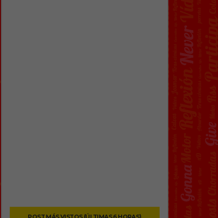
POST MÁS VISTOS (ÚLTIMAS 6 HORAS)