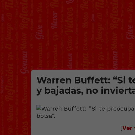
Warren Buffett: “Si 
y bajadas, no inviert
[
Ver 