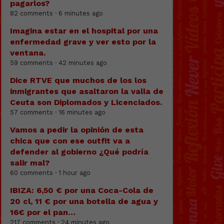
pagarlos?
82 comments · 6 minutes ago
Imagina estar en el hospital por una
enfermedad grave y ver esto por la
ventana.
59 comments · 42 minutes ago
Dice RTVE que muchos de los los
inmigrantes que asaltaron la valla de
Ceuta son Diplomados y Licenciados.
57 comments · 16 minutes ago
Vamos a pedir la opinión de esta
chica que con ese outfit va a
defender al gobierno ¿Qué podría
salir mal?
60 comments · 1 hour ago
IBIZA: 6,50 € por una Coca-Cola de
20 cl, 11 € por una botella de agua y
16€ por el pan…
217 comments · 24 minutes ago