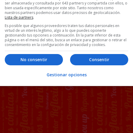
ser almacenada y consultada por 643 partners y compartida con ellos, o
bien usada específicamente por este sitio. Tanto nosotros como
nuestros partners podemos usar datos precisos de geolocalización.
Lista de partners
.
Es posible que algunos proveedores traten tus datos personales en
virtud de un interés legítimo, algo a lo que puedes oponerte
gestionando tus opciones a continuación. En la parte inferior de esta
página o en el menú del sitio, busca un enlace para gestionar o retirar el
consentimiento en la configuración de privacidad y cookies.
No consentir
Consentir
Gestionar opciones