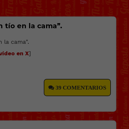
 tío en la cama”.
vídeo en X
]
39 COMENTARIOS