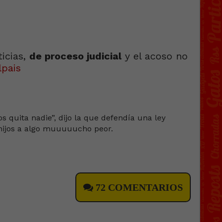
ticias,
de proceso judicial
y el acoso no
lpais
s quita nadie”, dijo la que defendía una ley
hijos a algo muuuuucho peor.
72 COMENTARIOS