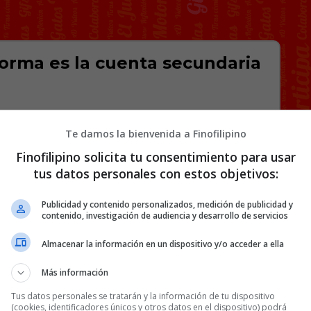
rma es la cuenta secundaria
Te damos la bienvenida a Finofilipino
Finofilipino solicita tu consentimiento para usar
AEinforma
tus datos personales con estos objetivos:
Publicidad y contenido personalizados, medición de publicidad y
contenido, investigación de audiencia y desarrollo de servicios
Almacenar la información en un dispositivo y/o acceder a ella
32 COMENTARIOS
Más información
Tus datos personales se tratarán y la información de tu dispositivo
(cookies, identificadores únicos y otros datos en el dispositivo) podrá