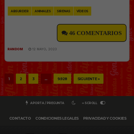
Link
ABSURDER
ANIMALES
SIRENAS
VÍDEOS
46 COMENTARIOS
RANDOM
12 MAYO, 2023
1
2
3
…
9.928
SIGUIENTE »
APORTA / PREGUNTA
∞ SCROLL
CONTACTO
CONDICIONES LEGALES
PRIVACIDAD Y COOKIES