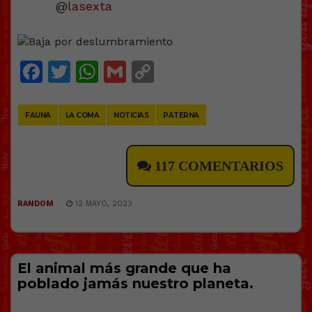
@
lasexta
Facebook
Twitter
WhatsApp
Gmail
Copy
Link
FAUNA
LA COMA
NOTICIAS
PATERNA
117 COMENTARIOS
RANDOM
12 MAYO, 2023
El animal más grande que ha
poblado jamás nuestro planeta.