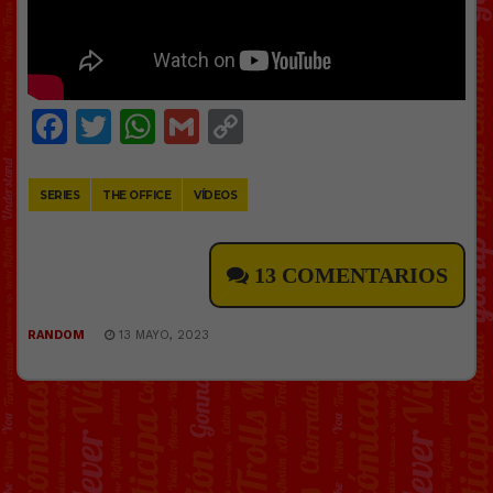
Facebook
Twitter
WhatsApp
Gmail
Copy
Link
SERIES
THE OFFICE
VÍDEOS
13 COMENTARIOS
RANDOM
13 MAYO, 2023