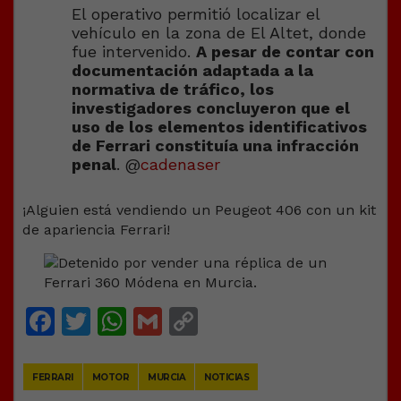
El operativo permitió localizar el
vehículo en la zona de El Altet, donde
fue intervenido.
A pesar de contar con
documentación adaptada a la
normativa de tráfico, los
investigadores concluyeron que el
uso de los elementos identificativos
de Ferrari constituía una infracción
penal
. @
cadenaser
¡Alguien está vendiendo un Peugeot 406 con un kit
de apariencia Ferrari!
Facebook
Twitter
WhatsApp
Gmail
Copy
Link
FERRARI
MOTOR
MURCIA
NOTICIAS