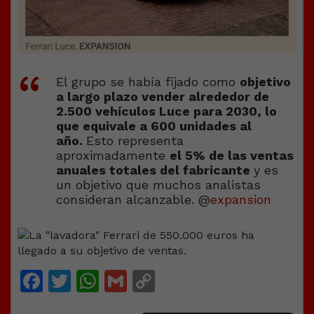
El grupo se había fijado como
objetivo
a largo plazo vender alrededor de
2.500 vehículos Luce para 2030, lo
que equivale a 600 unidades al
año.
Esto representa
aproximadamente
el 5% de las ventas
anuales totales del fabricante
y es
un objetivo que muchos analistas
consideran alcanzable. @
expansion
Facebook
Twitter
WhatsApp
Gmail
Copy
Link