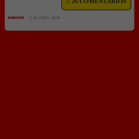
26 COMENTARIOS
RANDOM
25 JUNIO, 2026