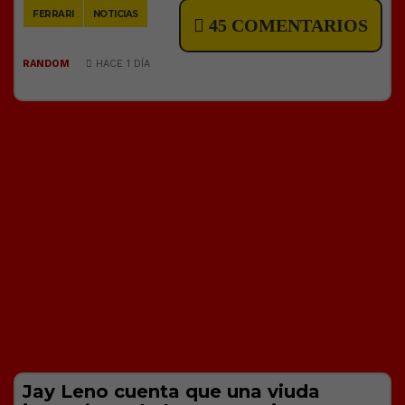
FERRARI
NOTICIAS
45 COMENTARIOS
RANDOM
HACE 1 DÍA
Jay Leno cuenta que una viuda