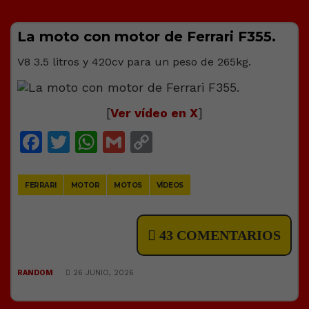
La moto con motor de Ferrari F355.
V8 3.5 litros y 420cv para un peso de 265kg.
[
Ver vídeo en X
]
Facebook
Twitter
WhatsApp
Gmail
Copy
Link
FERRARI
MOTOR
MOTOS
VÍDEOS
43 COMENTARIOS
RANDOM
26 JUNIO, 2026