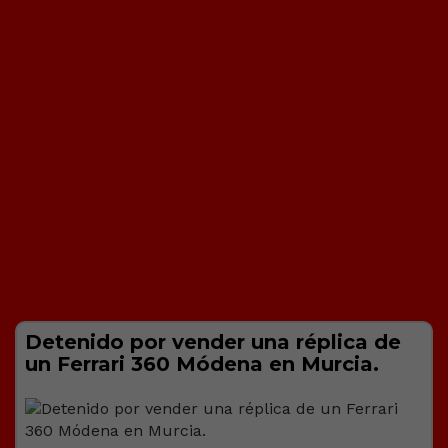
Detenido por vender una réplica de
un Ferrari 360 Módena en Murcia.