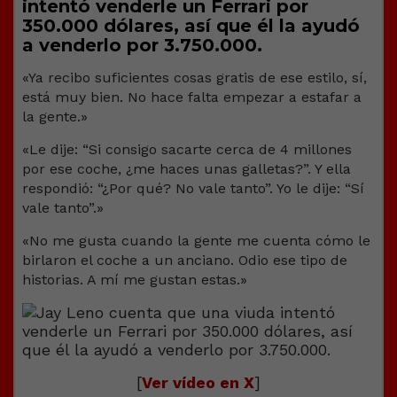
intentó venderle un Ferrari por
350.000 dólares, así que él la ayudó
a venderlo por 3.750.000.
«Ya recibo suficientes cosas gratis de ese estilo, sí,
está muy bien. No hace falta empezar a estafar a
la gente.»
«Le dije: “Si consigo sacarte cerca de 4 millones
por ese coche, ¿me haces unas galletas?”. Y ella
respondió: “¿Por qué? No vale tanto”. Yo le dije: “Sí
vale tanto”.»
«No me gusta cuando la gente me cuenta cómo le
birlaron el coche a un anciano. Odio ese tipo de
historias. A mí me gustan estas.»
[
Ver vídeo en X
]