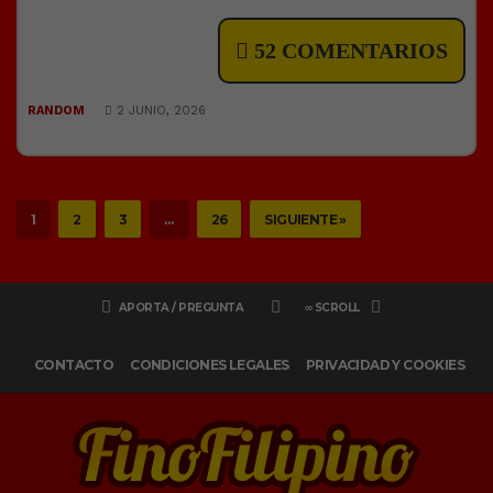
52 COMENTARIOS
RANDOM
2 JUNIO, 2026
1
2
3
…
26
SIGUIENTE »
APORTA / PREGUNTA
∞ SCROLL
CONTACTO
CONDICIONES LEGALES
PRIVACIDAD Y COOKIES