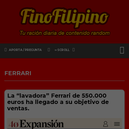
APORTA / PREGUNTA
∞ SCROLL
FERRARI
La “lavadora” Ferrari de 550.000
euros ha llegado a su objetivo de
ventas.