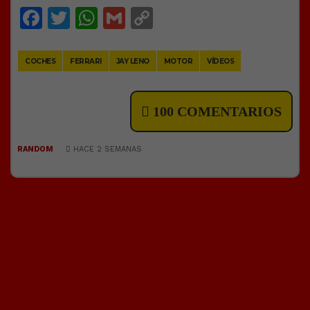
Facebook
Twitter
WhatsApp
Gmail
Copy
Link
COCHES
FERRARI
JAY LENO
MOTOR
VÍDEOS
100 COMENTARIOS
RANDOM
HACE 2 SEMANAS