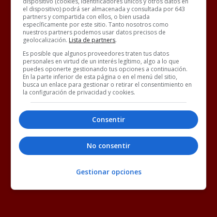
dispositivo (cookies, identificadores únicos y otros datos en
el dispositivo) podrá ser almacenada y consultada por 643
partners y compartida con ellos, o bien usada
específicamente por este sitio. Tanto nosotros como
nuestros partners podemos usar datos precisos de
geolocalización.
Lista de partners
.
Es posible que algunos proveedores traten tus datos
personales en virtud de un interés legítimo, algo a lo que
puedes oponerte gestionando tus opciones a continuación.
En la parte inferior de esta página o en el menú del sitio,
busca un enlace para gestionar o retirar el consentimiento en
la configuración de privacidad y cookies.
Consentir
No consentir
Gestionar opciones