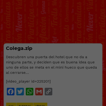
Colega.zip
Descubren una puerta del hotel que no da a
ninguna parte, y deciden que es buena idea que
uno de ellos se meta en el mini hueco que queda
al cerrarse…
[video_player id=225201]
Facebook
Twitter
WhatsApp
Gmail
Copy
Link