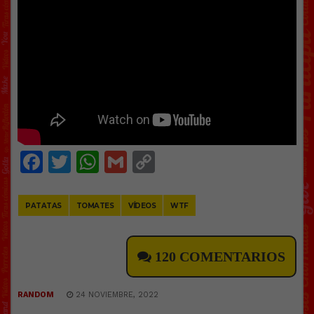
Facebook
Twitter
WhatsApp
Gmail
Copy
Link
PATATAS
TOMATES
VÍDEOS
WTF
120 COMENTARIOS
RANDOM
24 NOVIEMBRE, 2022