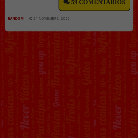
59 COMENTARIOS
RANDOM
24 NOVIEMBRE, 2022