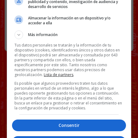
publicidad y contenido, investigación de audiencia y
desarrollo de servicios
Almacenar la información en un dispositivo y/o
75 COMENTARIOS
acceder a ella
Más información
RANDOM
24 NOVIEMBRE, 2022
Tus datos personales se tratarán y la información de tu
dispositivo (cookies, identificadores únicos y otros datos en
el dispositivo) podrá ser almacenada y consultada por 643
partners y compartida con ellos, o bien usada
específicamente por este sitio. Tanto nosotros como
nuestros partners podemos usar datos precisos de
geolocalización.
Lista de partners
.
Es posible que algunos proveedores traten tus datos
personales en virtud de un interés legítimo, algo a lo que
puedes oponerte gestionando tus opciones a continuación.
En la parte inferior de esta página o en el menú del sitio,
busca un enlace para gestionar o retirar el consentimiento en
la configuración de privacidad y cookies.
Consentir