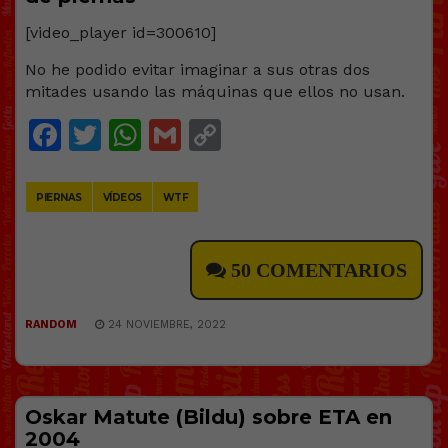
[video_player id=300610]
No he podido evitar imaginar a sus otras dos
mitades usando las máquinas que ellos no usan.
Facebook
Twitter
WhatsApp
Gmail
Copy
Link
PIERNAS
VÍDEOS
WTF
50 COMENTARIOS
RANDOM
24 NOVIEMBRE, 2022
Oskar Matute (Bildu) sobre ETA en
2004