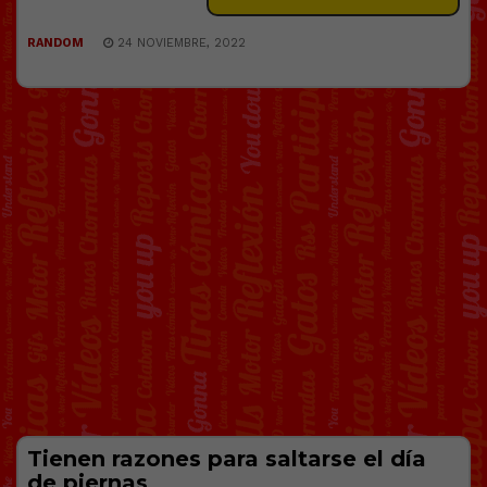
RANDOM
24 NOVIEMBRE, 2022
Tienen razones para saltarse el día
de piernas