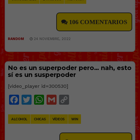
106 COMENTARIOS
RANDOM
24 NOVIEMBRE, 2022
No es un superpoder pero… nah, esto
sí es un susperpoder
[video_player id=300530]
Facebook
Twitter
WhatsApp
Gmail
Copy
Link
ALCOHOL
CHICAS
VÍDEOS
WIN