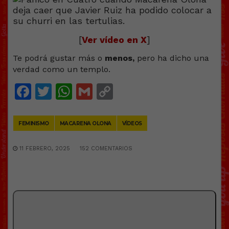
[
Ver vídeo en X
]
Te podrá gustar más o
menos,
pero ha dicho una
verdad como un templo.
Facebook
Twitter
WhatsApp
Gmail
Copy
Link
FEMINISMO
MACARENA OLONA
VÍDEOS
11 FEBRERO, 2025
152 COMENTARIOS