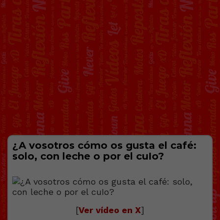
¿A vosotros cómo os gusta el café:
solo, con leche o por el cuIo?
[
Ver vídeo en X
]