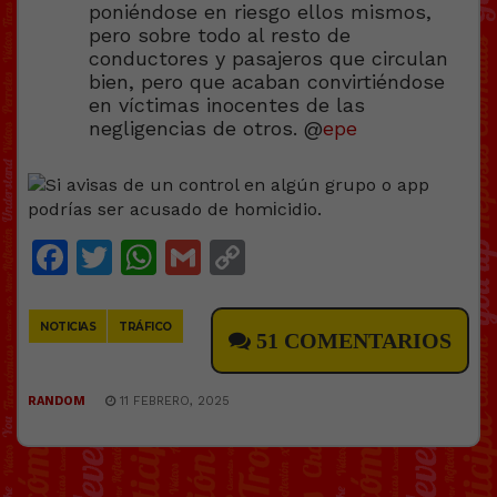
poniéndose en riesgo ellos mismos,
pero sobre todo al resto de
conductores y pasajeros que circulan
bien, pero que acaban convirtiéndose
en víctimas inocentes de las
negligencias de otros. @
epe
Facebook
Twitter
WhatsApp
Gmail
Copy
Link
NOTICIAS
TRÁFICO
51 COMENTARIOS
RANDOM
11 FEBRERO, 2025