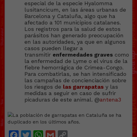
especial de la especie Hyalomma
lusitancicum, en las áreas urbanas de
Barcelona y Cataluña, algo que ha
afectado a 101 municipios catalanes.
Los registros para la salud de estos
parásitos han generado preocupación
en las autoridades, ya que en algunos
casos pueden llegar a
transmitir
enfermedades graves
como
la enfermedad de Lyme o el virus de la
fiebre hemorrágica de Crimea-Congo.
Para combatirlas, se han intensificado
las campañas de concienciación sobre
los riesgos de
las garrapatas
y las
medidas a seguir en caso de sufrir
picaduras de este animal. @
antena3
Facebook
Twitter
WhatsApp
Gmail
Copy