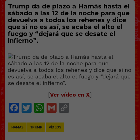
Trump da de plazo a Hamás hasta el
sábado a las 12 de la noche para que
devuelva a todos los rehenes y dice
que si no es así, se acaba el alto el
fuego y “dejará que se desate el
infierno”.
[
Ver vídeo en X
]
Facebook
Twitter
WhatsApp
Gmail
Copy
Link
HAMAS
TRUMP
VÍDEOS