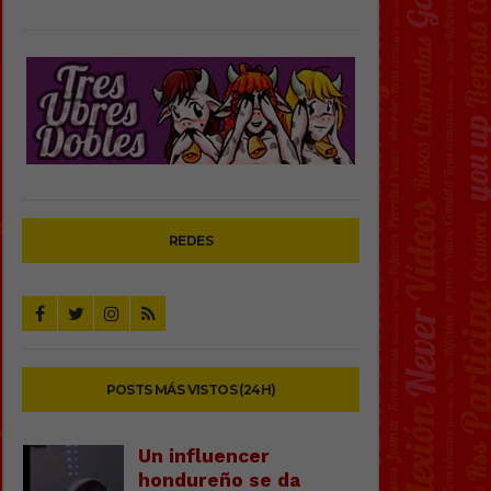
REDES
POSTS MÁS VISTOS (24H)
Un influencer
hondureño se da