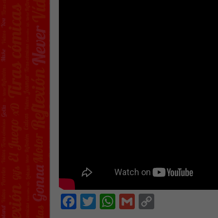
Facebook
Twitter
WhatsApp
Gmail
Copy
Link