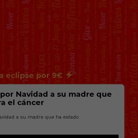
a eclipse por 9€
 por Navidad a su madre que
a el cáncer