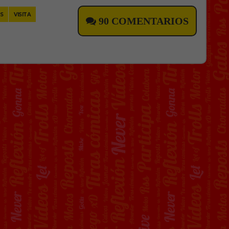
S
VISITA
90 COMENTARIOS