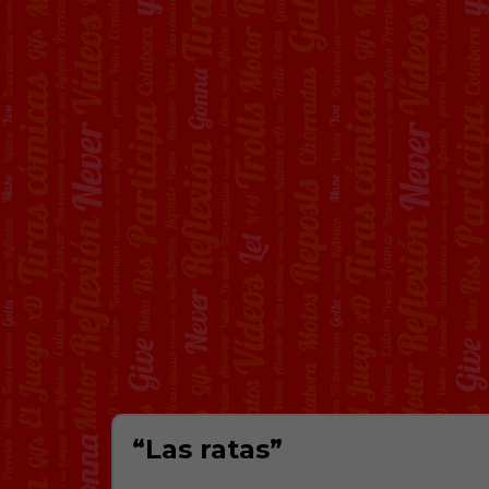
“Las ratas”