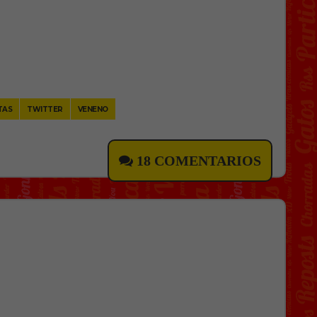
TAS
TWITTER
VENENO
18 COMENTARIOS