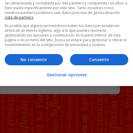
ser almacenada y consultada por 643 partners y compartida con ellos, o
bien usada específicamente por este sitio. Tanto nosotros como
nuestros partners podemos usar datos precisos de geolocalización.
Lista de partners
.
Es posible que algunos proveedores traten tus datos personales en
virtud de un interés legítimo, algo a lo que puedes oponerte
gestionando tus opciones a continuación. En la parte inferior de esta
página o en el menú del sitio, busca un enlace para gestionar o retirar el
consentimiento en la configuración de privacidad y cookies.
No consentir
Consentir
R
84 COMENTARIOS
Gestionar opciones