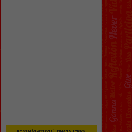
POST MÁS VISTOS (ÚLTIMAS 6 HORAS)