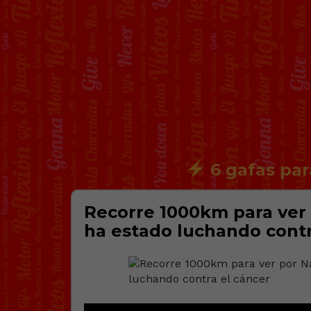
6 gafas par
Recorre 1000km para ver
ha estado luchando contr