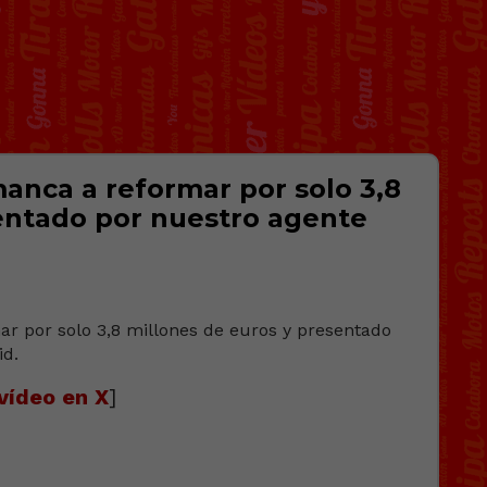
manca a reformar por solo 3,8
entado por nuestro agente
vídeo en X
]