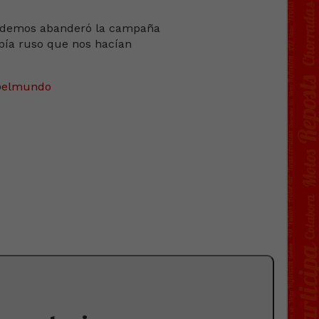
@
elmundo