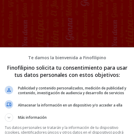
Te damos la bienvenida a Finofilipino
a eclipse por 15€
Finofilipino solicita tu consentimiento para usar
tus datos personales con estos objetivos:
vuelto a defender su trono.
Publicidad y contenido personalizados, medición de publicidad y
contenido, investigación de audiencia y desarrollo de servicios
Almacenar la información en un dispositivo y/o acceder a ella
Más información
Tus datos personales se tratarán y la información de tu dispositivo
28 COMENTARIOS
(cookies, identificadores únicos y otros datos en el dispositivo) podrá