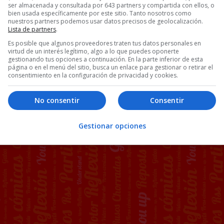
ser almacenada y consultada por 643 partners y compartida con ellos, o
bien usada específicamente por este sitio. Tanto nosotros como
nuestros partners podemos usar datos precisos de geolocalización.
Lista de partners
.
Es posible que algunos proveedores traten tus datos personales en
virtud de un interés legítimo, algo a lo que puedes oponerte
gestionando tus opciones a continuación. En la parte inferior de esta
página o en el menú del sitio, busca un enlace para gestionar o retirar el
consentimiento en la configuración de privacidad y cookies.
No consentir
Consentir
Gestionar opciones