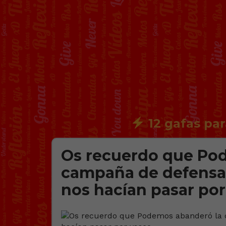
12 gafas par
Os recuerdo que Po
campaña de defensa 
nos hacían pasar por