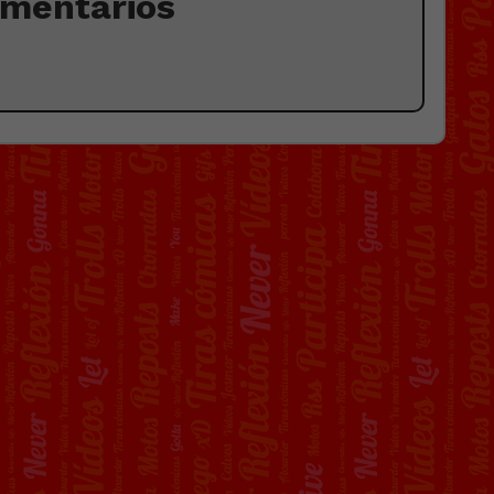
omentarios