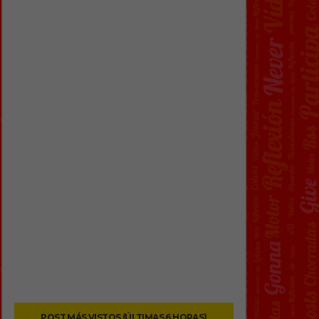
POST MÁS VISTOS (ÚLTIMAS 6 HORAS)