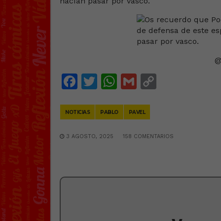
Facebook
Twitter
WhatsApp
Gmail
Copy
Link
NOTICIAS
PABLO
PAVEL
3 AGOSTO, 2025
158 COMENTARIOS