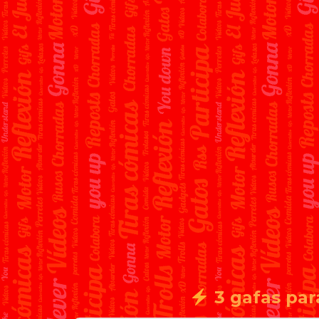
3 gafas par