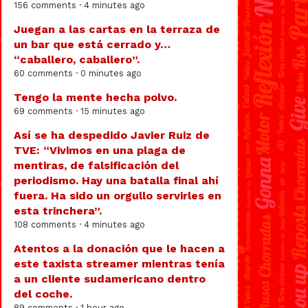
156 comments · 4 minutes ago
Juegan a las cartas en la terraza de
un bar que está cerrado y…
“caballero, caballero”.
60 comments · 0 minutes ago
Tengo la mente hecha polvo.
69 comments · 15 minutes ago
Así se ha despedido Javier Ruiz de
TVE: “Vivimos en una plaga de
mentiras, de falsificación del
periodismo. Hay una batalla final ahí
fuera. Ha sido un orgullo servirles en
esta trinchera”.
108 comments · 4 minutes ago
Atentos a la donación que le hacen a
este taxista streamer mientras tenía
a un cliente sudamericano dentro
del coche.
89 comments · 1 hour ago