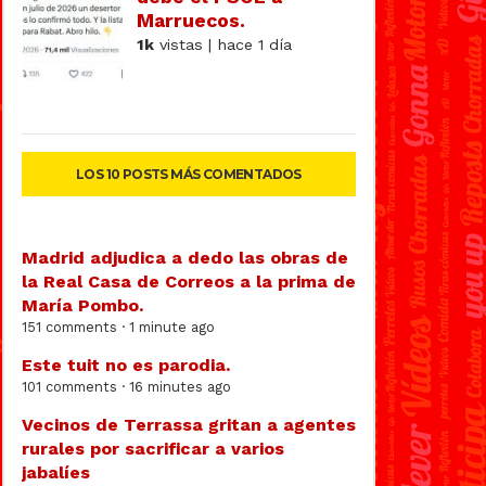
Marruecos.
1k
vistas | hace 1 día
LOS 10 POSTS MÁS COMENTADOS
Madrid adjudica a dedo las obras de
la Real Casa de Correos a la prima de
María Pombo.
151 comments · 1 minute ago
Este tuit no es parodia.
101 comments · 16 minutes ago
Vecinos de Terrassa gritan a agentes
rurales por sacrificar a varios
jabalíes