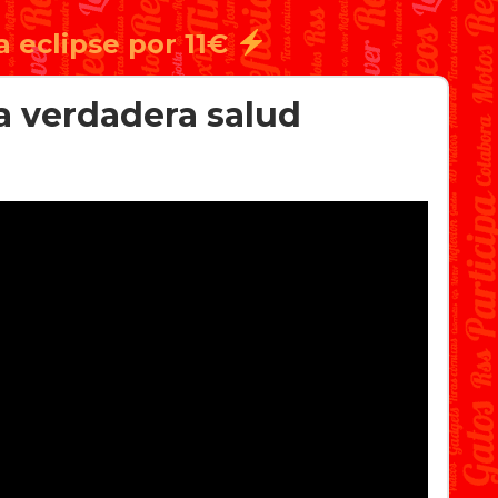
a eclipse por 11€
a verdadera salud