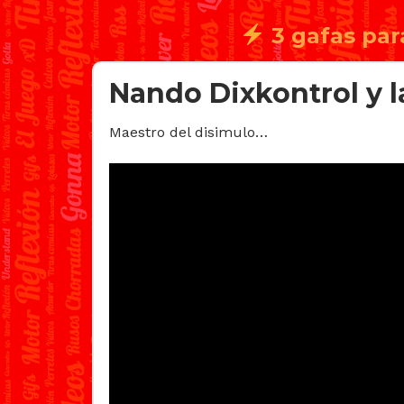
3 gafas par
Nando Dixkontrol y l
Maestro del disimulo…