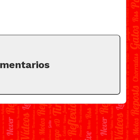
omentarios