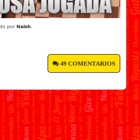
ado por
Naish
.
49 COMENTARIOS