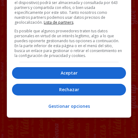
el dispositivo) podrá ser almacenada y consultada por 643
partners y compartida con ellos, o bien usada
específicamente por este sitio. Tanto nosotros como
nuestros partners podemos usar datos precisos de
geolocalización.
Lista de partners
.
Es posible que algunos proveedores traten tus datos
personales en virtud de un interés legítimo, algo a lo que
puedes oponerte gestionando tus opciones a continuación.
En la parte inferior de esta página o en el menú del sitio,
busca un enlace para gestionar o retirar el consentimiento en
la configuración de privacidad y cookies.
Aceptar
Rechazar
Gestionar opciones