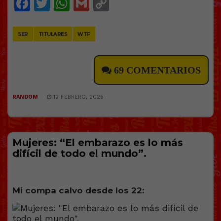
Facebook
Twitter
WhatsApp
Gmail
Copy
Link
SER
TITULARES
WTF
69 COMENTARIOS
RANDOM
12 FEBRERO, 2026
Mujeres: “El embarazo es lo más
difícil de todo el mundo”.
Mi compa calvo desde los 22: