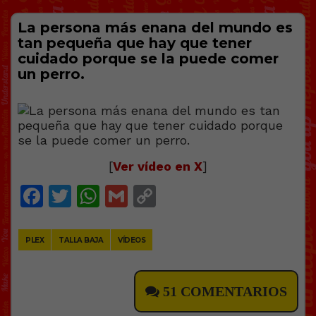
La persona más enana del mundo es
tan pequeña que hay que tener
cuidado porque se la puede comer
un perro.
[
Ver vídeo en X
]
Facebook
Twitter
WhatsApp
Gmail
Copy
Link
PLEX
TALLA BAJA
VÍDEOS
51 COMENTARIOS