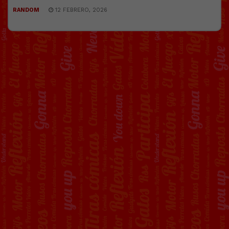
RANDOM
12 FEBRERO, 2026