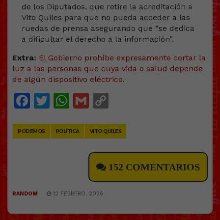
Extra:
El Gobierno prohíbe expresamente cortar la
luz a las personas que cuya vida o salud depende
de algún dispositivo eléctrico
.
Facebook
Twitter
WhatsApp
Gmail
Copy
Link
PODEMOS
POLÍTICA
VITO QUILES
152 COMENTARIOS
RANDOM
12 FEBRERO, 2026