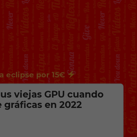
a eclipse por 15€
us viejas GPU cuando
 gráficas en 2022