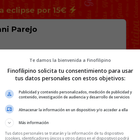
a eclipse por 15€
ni Parejo
istencia, estuvo bien.
Te damos la bienvenida a Finofilipino
Finofilipino solicita tu consentimiento para usar
tus datos personales con estos objetivos:
Publicidad y contenido personalizados, medición de publicidad y
contenido, investigación de audiencia y desarrollo de servicios
Almacenar la información en un dispositivo y/o acceder a ella
Más información
Tus datos personales se tratarán y la información de tu dispositivo
(cookies, identificadores únicos y otros datos en el dispositivo) podrá