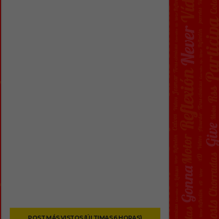
POST MÁS VISTOS (ÚLTIMAS 6 HORAS)