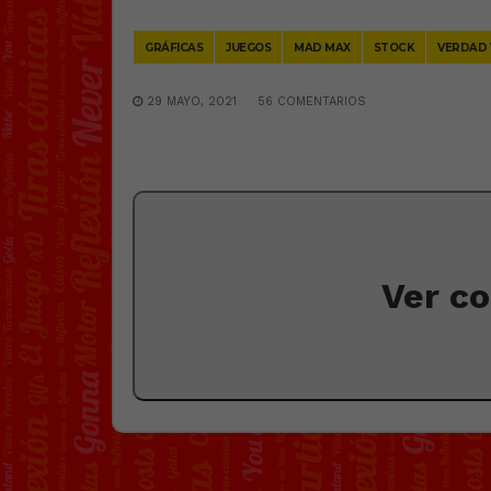
Link
GRÁFICAS
JUEGOS
MAD MAX
STOCK
VERDAD
29 MAYO, 2021
56 COMENTARIOS
Ver c