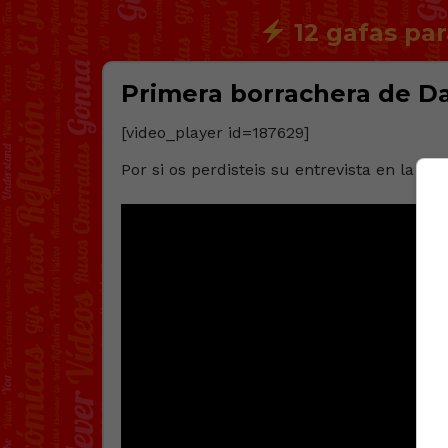
12 gafas par
Primera borrachera de Da
[video_player id=187629]
Por si os perdisteis su entrevista en la res