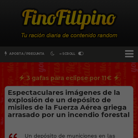
APORTA / PREGUNTA
∞ SCROLL
3 gafas para eclipse por 11€
Espectaculares imágenes de la
explosión de un depósito de
misiles de la Fuerza Aérea griega
arrasado por un incendio forestal
Un depósito de municiones en las