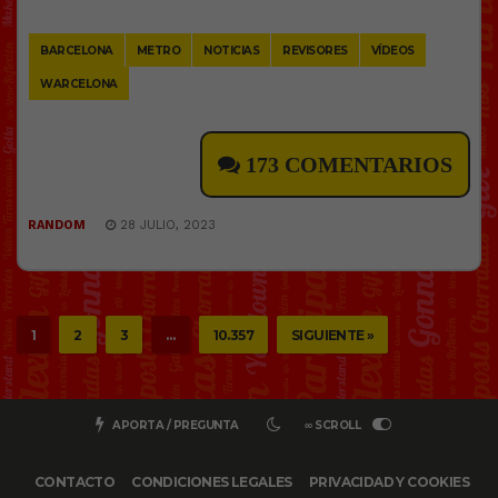
Link
BARCELONA
METRO
NOTICIAS
REVISORES
VÍDEOS
WARCELONA
173 COMENTARIOS
RANDOM
28 JULIO, 2023
1
2
3
…
10.357
SIGUIENTE »
APORTA / PREGUNTA
∞ SCROLL
CONTACTO
CONDICIONES LEGALES
PRIVACIDAD Y COOKIES