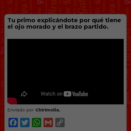
Tu primo explicándote por qué tiene
el ojo morado y el brazo partido.
Enviado por
Chirimolla.
Facebook
Twitter
WhatsApp
Gmail
Copy