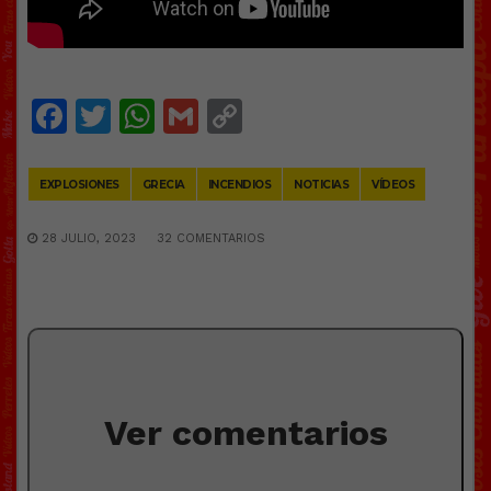
Facebook
Twitter
WhatsApp
Gmail
Copy
Link
EXPLOSIONES
GRECIA
INCENDIOS
NOTICIAS
VÍDEOS
28 JULIO, 2023
32 COMENTARIOS
Ver comentarios