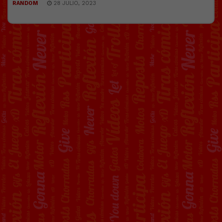
RANDOM
28 JULIO, 2023