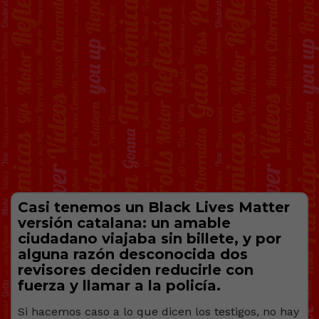
Casi tenemos un Black Lives Matter
versión catalana: un amable
ciudadano viajaba sin billete, y por
alguna razón desconocida dos
revisores deciden reducirle con
fuerza y llamar a la policía.
Si hacemos caso a lo que dicen los testigos, no hay