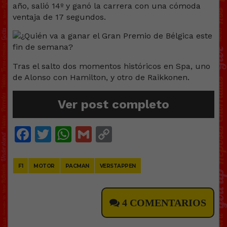
año, salió 14º y ganó la carrera con una cómoda
ventaja de 17 segundos.
Tras el salto dos momentos históricos en Spa, uno
de Alonso con Hamilton, y otro de Raikkonen.
Ver post completo
Facebook
Twitter
WhatsApp
Gmail
Copy
Link
F1
MOTOR
PACMAN
VERSTAPPEN
4 COMENTARIOS