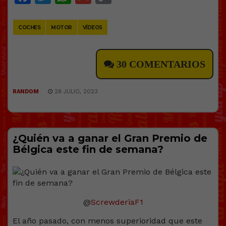
Link
COCHES
MOTOR
VÍDEOS
30 COMENTARIOS
RANDOM
28 JULIO, 2023
¿Quién va a ganar el Gran Premio de
Bélgica este fin de semana?
@
ScrewderiaF1
El año pasado, con menos superioridad que este