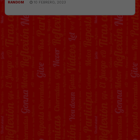
RANDOM
10 FEBRERO, 2023