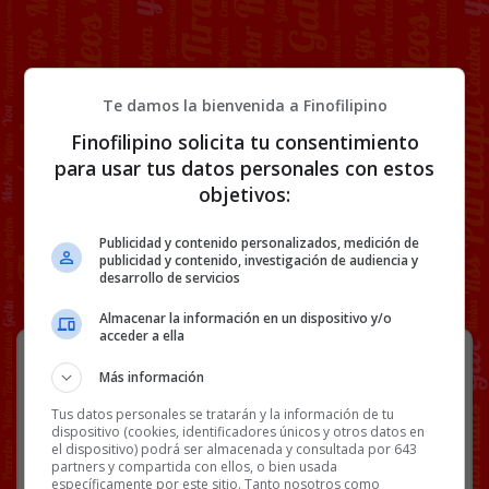
Te damos la bienvenida a Finofilipino
Finofilipino solicita tu consentimiento
para usar tus datos personales con estos
objetivos:
Publicidad y contenido personalizados, medición de
publicidad y contenido, investigación de audiencia y
desarrollo de servicios
Almacenar la información en un dispositivo y/o
acceder a ella
Buenos días
Más información
[video_player id=316223]
Tus datos personales se tratarán y la información de tu
Facebook
Twitter
WhatsApp
Gmail
Copy
dispositivo (cookies, identificadores únicos y otros datos en
el dispositivo) podrá ser almacenada y consultada por 643
Link
partners y compartida con ellos, o bien usada
específicamente por este sitio. Tanto nosotros como