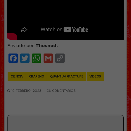
Enviado por
Thosnod.
Facebook
Twitter
WhatsApp
Gmail
Copy
Link
CIENCIA
GRAFENO
QUANTUMFRACTURE
VÍDEOS
10 FEBRERO, 2023
36 COMENTARIOS