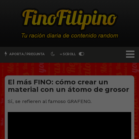
APORTA / PREGUNTA
∞ SCROLL
El más FINO: cómo crear un
material con un átomo de grosor
Sí, se refieren al famoso GRAFENO.