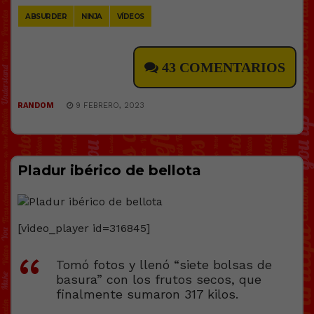
ABSURDER
NINJA
VÍDEOS
43 COMENTARIOS
RANDOM
9 FEBRERO, 2023
Pladur ibérico de bellota
[video_player id=316845]
Tomó fotos y llenó “siete bolsas de
basura” con los frutos secos, que
finalmente sumaron 317 kilos.