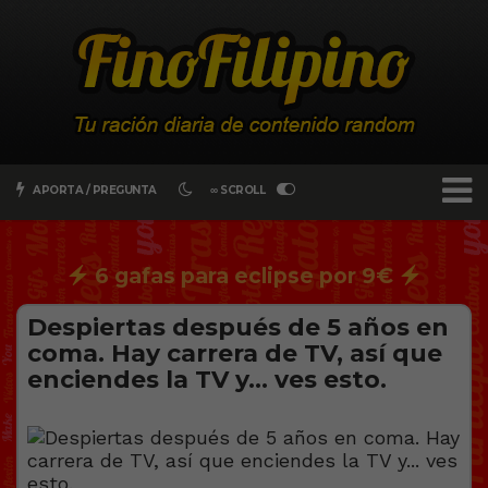
APORTA / PREGUNTA
∞ SCROLL
6 gafas para eclipse por 9€
Despiertas después de 5 años en
coma. Hay carrera de TV, así que
enciendes la TV y… ves esto.