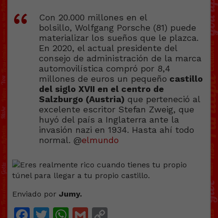
Con 20.000 millones en el
bolsillo, Wolfgang Porsche (81) puede
materializar los sueños que le plazca.
En 2020, el actual presidente del
consejo de administración de la marca
automovilística compró por 8,4
millones de euros un pequeño
castillo
del siglo XVII en el centro de
Salzburgo (Austria)
que perteneció al
excelente escritor Stefan Zweig, que
huyó del país a Inglaterra ante la
invasión nazi en 1934. Hasta ahí todo
normal. @
elmundo
Enviado por
Jumy.
Facebook
Twitter
WhatsApp
Gmail
Copy