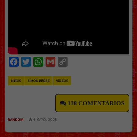
Facebook
Twitter
WhatsApp
Gmail
Copy
Link
NIÑOS
SIMÓN PÉREZ
VÍDEOS
138 COMENTARIOS
RANDOM
4 MAYO, 2025