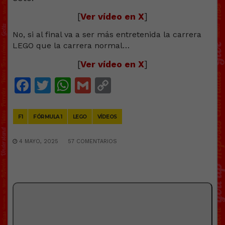
[
Ver vídeo en X
]
No, si al final va a ser más entretenida la carrera
LEGO que la carrera normal…
[
Ver vídeo en X
]
Facebook
Twitter
WhatsApp
Gmail
Copy
Link
F1
FÓRMULA 1
LEGO
VÍDEOS
4 MAYO, 2025
57 COMENTARIOS