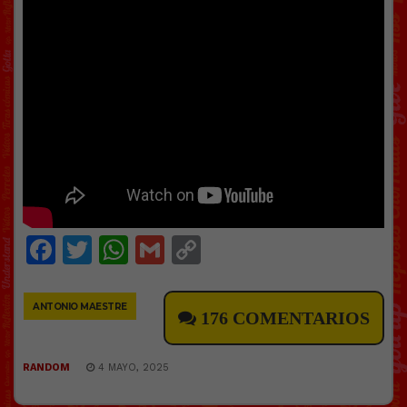
Facebook
Twitter
WhatsApp
Gmail
Copy
Link
ANTONIO MAESTRE
176 COMENTARIOS
RANDOM
4 MAYO, 2025