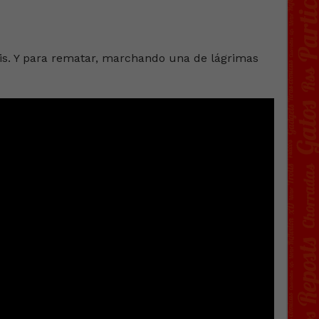
is. Y para rematar, marchando una de lágrimas