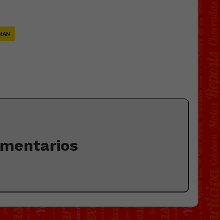
MAN
omentarios