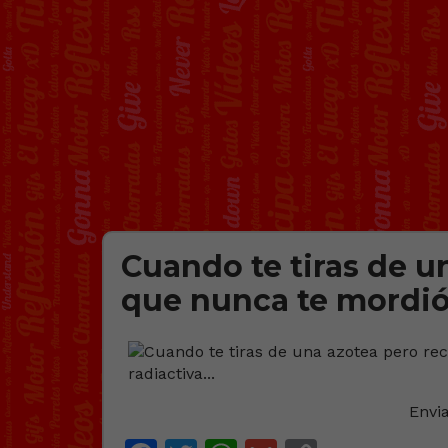
Cuando te tiras de u
que nunca te mordió
Envi