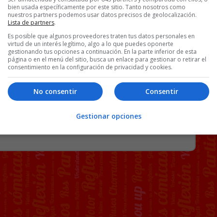
bien usada específicamente por este sitio. Tanto nosotros como
nuestros partners podemos usar datos precisos de geolocalización.
Lista de partners
.
Es posible que algunos proveedores traten tus datos personales en
virtud de un interés legítimo, algo a lo que puedes oponerte
gestionando tus opciones a continuación. En la parte inferior de esta
página o en el menú del sitio, busca un enlace para gestionar o retirar el
consentimiento en la configuración de privacidad y cookies.
No consentir
Consentir
56 COMENTARIOS
Gestionar opciones