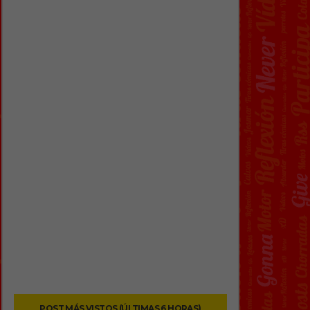
POST MÁS VISTOS (ÚLTIMAS 6 HORAS)