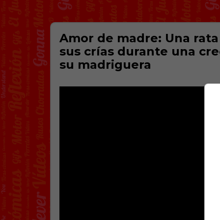
Amor de madre: Una rata s
sus crías durante una cr
su madriguera