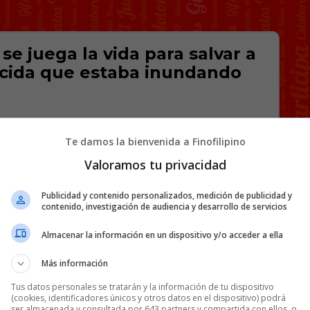
e juega la vida para salvar a
ecida que estaba inundando
Te damos la bienvenida a Finofilipino
Valoramos tu privacidad
Publicidad y contenido personalizados, medición de publicidad y
contenido, investigación de audiencia y desarrollo de servicios
Almacenar la información en un dispositivo y/o acceder a ella
Más información
Tus datos personales se tratarán y la información de tu dispositivo
(cookies, identificadores únicos y otros datos en el dispositivo) podrá
ser almacenada y consultada por 643 partners y compartida con ellos, o