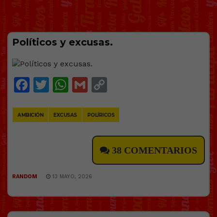
Políticos y excusas.
Facebook
Twitter
WhatsApp
Gmail
Copy
Link
AMBICIÓN
EXCUSAS
POLÍRICOS
38 COMENTARIOS
RANDOM
13 MAYO, 2026