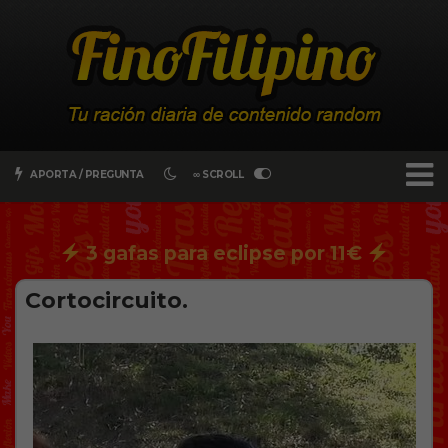
APORTA / PREGUNTA
∞ SCROLL
3 gafas para eclipse por 11€
Cortocircuito.