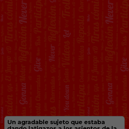
Un agradable sujeto que estaba
dando latigazos a los asientos de la