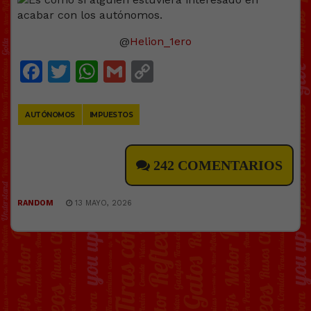
@
Helion_1ero
Facebook
Twitter
WhatsApp
Gmail
Copy
Link
AUTÓNOMOS
IMPUESTOS
242 COMENTARIOS
RANDOM
13 MAYO, 2026