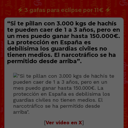
3 gafas para eclipse por 11€
“Si te pillan con 3.000 kgs de hаchís
te pueden caer de 1 a 3 años, pero en
un mes puedo ganar hasta 150.000€.
La protección en España es
debilísima los guardias civiles no
tienen medios. El narcotráfico se ha
permitido desde arriba”.
[
Ver vídeo en X
]