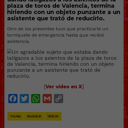
plaza de toros de Valencia, termina
hiriendo con un objeto punzante a un
asistente que trató de reducirlo.
Otro de los presentes tuvo que practicarle un
torniquete de emergencia hasta que recibió
asistencia.
[
Ver vídeo en X
]
Facebook
Twitter
WhatsApp
Gmail
Copy
Link
FAUNA
VALENCIA
VÍDEOS