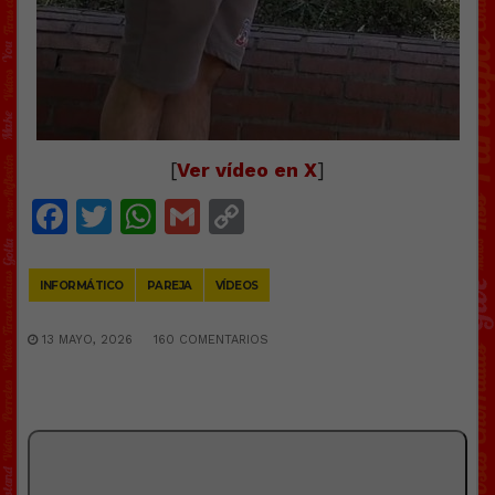
[
Ver vídeo en X
]
Facebook
Twitter
WhatsApp
Gmail
Copy
Link
INFORMÁTICO
PAREJA
VÍDEOS
13 MAYO, 2026
160 COMENTARIOS