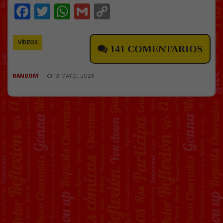
Facebook
Twitter
WhatsApp
Gmail
Copy
Link
VÍDEOS
141 COMENTARIOS
RANDOM
13 MAYO, 2026