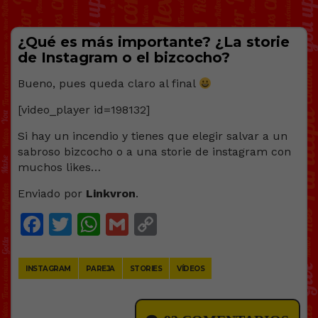
¿Qué es más importante? ¿La storie
de Instagram o el bizcocho?
Bueno, pues queda claro al final
[video_player id=198132]
Si hay un incendio y tienes que elegir salvar a un
sabroso bizcocho o a una storie de instagram con
muchos likes…
Enviado por
Linkvron
.
Facebook
Twitter
WhatsApp
Gmail
Copy
Link
INSTAGRAM
PAREJA
STORIES
VÍDEOS