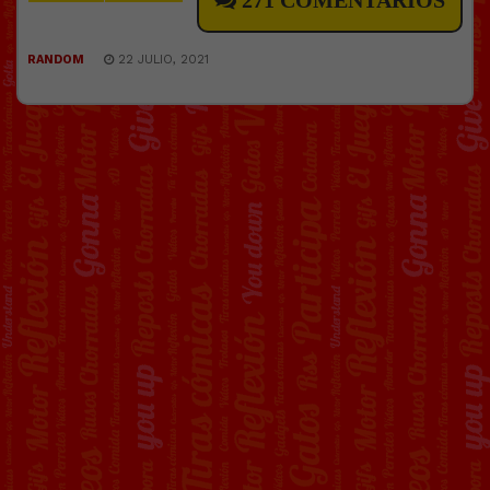
271 COMENTARIOS
RANDOM
22 JULIO, 2021