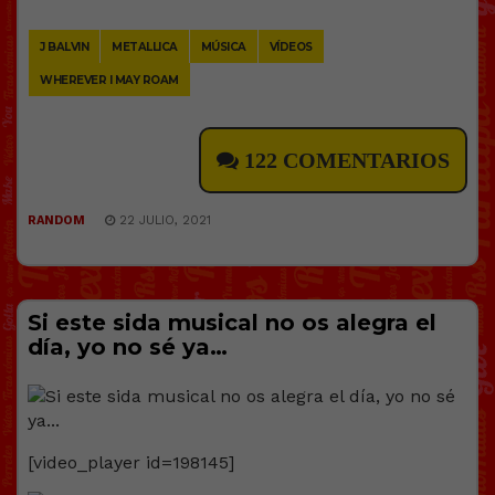
Link
J BALVIN
METALLICA
MÚSICA
VÍDEOS
WHEREVER I MAY ROAM
122 COMENTARIOS
RANDOM
22 JULIO, 2021
Si este sida musical no os alegra el
día, yo no sé ya…
[video_player id=198145]