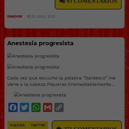
93 COMENTARIOS
RANDOM
22 JULIO, 2021
Anestesia progresista
Cada vez que escucho la palabra “Dantesco” me
viene a la cabeza Piqueras irremediablemente…
Facebook
Twitter
WhatsApp
Gmail
Copy
Link
POLÍTICA
TWITTER