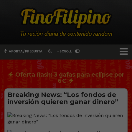
APORTA / PREGUNTA
∞ SCROLL
Oferta flash: 3 gafas para eclipse por
6€
Breaking News: “Los fondos de
inversión quieren ganar dinero”