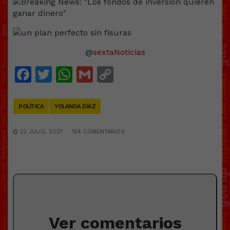
@
sextaNoticias
Facebook
Twitter
WhatsApp
Gmail
Copy
Link
POLÍTICA
YOLANDA DÍAZ
22 JULIO, 2021
154 COMENTARIOS
Ver comentarios