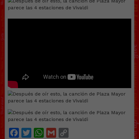
Facebook
Twitter
WhatsApp
Gmail
Copy