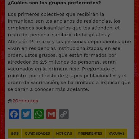
¿Cuáles son los grupos preferentes?
Los primeros colectivos que recibirán la
inmunidad son los ancianos de residencias, los
empleados sociosanitarios que les atienden, el
resto del personal sanitario de hospitales y
Atención Primaria y las personas dependientes que
vivan en residencias institucionalizadas, en ese
orden. Estos grupos, que están formados por
alrededor de 2,5 millones de personas, serán
vacunados en la primera fase. Preguntado el
ministro por el resto de grupos poblacionales y el
orden de vacunación, se ha limitado a explicar que
se darán a conocer más adelante.
@
20minutos
Facebook
Twitter
WhatsApp
Gmail
Copy
Link
BS18
CURIOSIDADES
NOTICIAS
PREFERENTES
VACUNAS