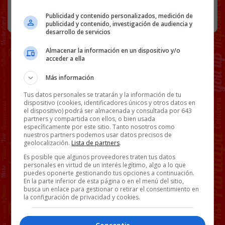
SIN CATEGORÍA
24 NOVIEMBRE, 2020
Publicidad y contenido personalizados, medición de
publicidad y contenido, investigación de audiencia y
desarrollo de servicios
Almacenar la información en un dispositivo y/o
acceder a ella
Más información
Tus datos personales se tratarán y la información de tu
dispositivo (cookies, identificadores únicos y otros datos en
el dispositivo) podrá ser almacenada y consultada por 643
partners y compartida con ellos, o bien usada
específicamente por este sitio. Tanto nosotros como
nuestros partners podemos usar datos precisos de
geolocalización.
Lista de partners
.
Es posible que algunos proveedores traten tus datos
personales en virtud de un interés legítimo, algo a lo que
puedes oponerte gestionando tus opciones a continuación.
En la parte inferior de esta página o en el menú del sitio,
busca un enlace para gestionar o retirar el consentimiento en
la configuración de privacidad y cookies.