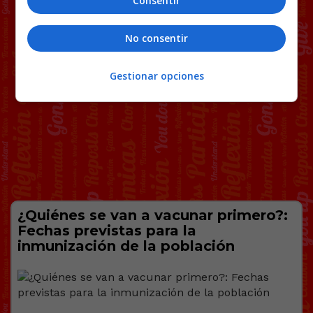
Consentir
No consentir
Gestionar opciones
¿Quiénes se van a vacunar primero?:
Fechas previstas para la
inmunización de la población