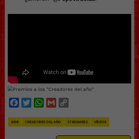
Facebook
Twitter
WhatsApp
Gmail
Copy
Link
BS18
CREADORES DEL AÑO
STREAMERS
VÍDEOS