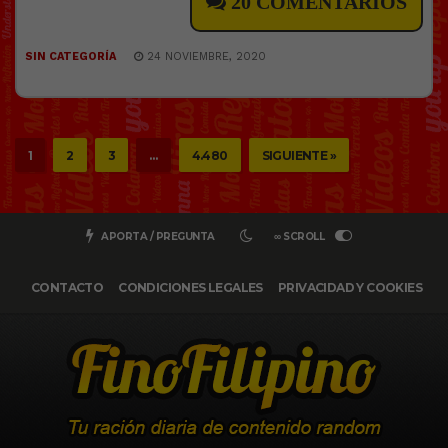
20 COMENTARIOS
SIN CATEGORÍA
24 NOVIEMBRE, 2020
1
2
3
…
4.480
SIGUIENTE »
APORTA / PREGUNTA
∞ SCROLL
CONTACTO
CONDICIONES LEGALES
PRIVACIDAD Y COOKIES