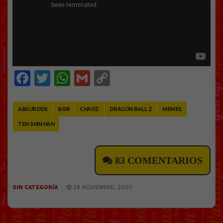
Facebook
Twitter
WhatsApp
Gmail
Copy
Link
ABSURDER
BS18
CHAOZ
DRAGON BALL Z
MEMES
TEN SHIN HAN
83 COMENTARIOS
SIN CATEGORÍA
24 NOVIEMBRE, 2020