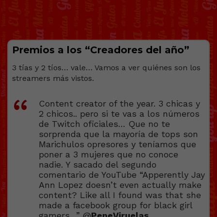
Premios a los “Creadores del año”
3 tías y 2 tíos… vale… Vamos a ver quiénes son los
streamers más vistos.
Content creator of the year. 3 chicas y
2 chicos.. pero si te vas a los números
de Twitch oficiales… Que no te
sorprenda que la mayoría de tops son
Marichulos opresores y teníamos que
poner a 3 mujeres que no conoce
nadie. Y sacado del segundo
comentario de YouTube “Apperently Jay
Ann Lopez doesn’t even actually make
content? Like all I found was that she
made a facebook group for black girl
gamers…” @
PepeViruelas
.