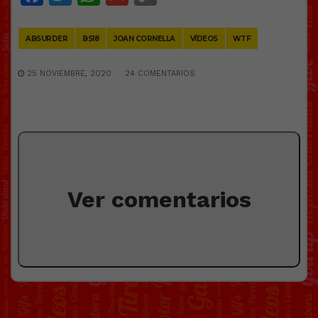
Link
ABSURDER
BS18
JOAN CORNELLA
VÍDEOS
WTF
25 NOVIEMBRE, 2020
24 COMENTARIOS
Ver comentarios