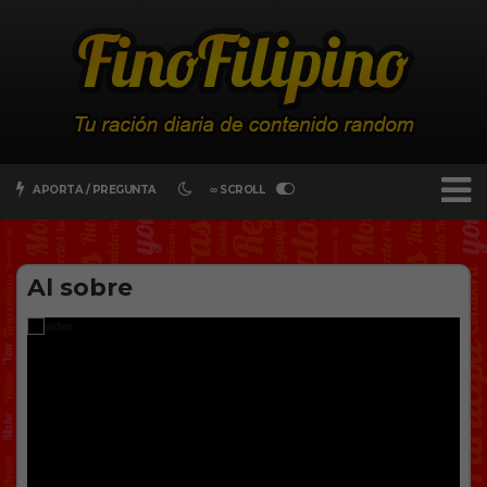
APORTA / PREGUNTA
∞ SCROLL
Al sobre