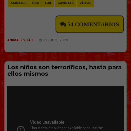
ANIMALES
BS18
FAIL
GAVIOTAS
VÍDEOS
54 COMENTARIOS
ANIMALES
,
FAIL
23 JULIO, 2020
Los niños son terroríficos, hasta para
ellos mismos