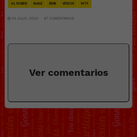
AL SOBRE
BAILE
BS18
VÍDEOS
WTF
24 JULIO, 2020
87 COMENTARIOS
Ver comentarios