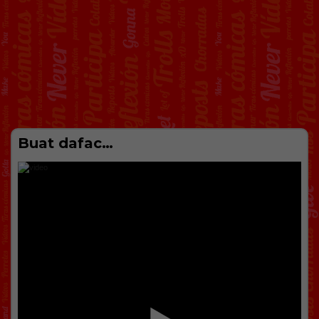
Buat dafac…