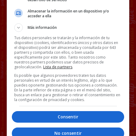
Almacenar la información en un dispositivo y/o
acceder a ella
Más información
Tus datos personales se tratarán y la información de tu
dispositivo (cookies, identificadores únicos y otros datos en
el dispositivo) podrá ser almacenada y consultada por 643
partners y compartida con ellos, o bien usada
específicamente por este sitio. Tanto nosotros como
nuestros partners podemos usar datos precisos de
geolocalización.
Lista de partners
.
Es posible que algunos proveedores traten tus datos
personales en virtud de un interés legítimo, algo a lo que
puedes oponerte gestionando tus opciones a continuación.
En la parte inferior de esta página o en el menú del sitio,
busca un enlace para gestionar o retirar el consentimiento en
la configuración de privacidad y cookies.
Consentir
No consentir