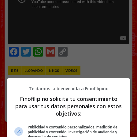
Facebook
Twitter
WhatsApp
Gmail
Copy
Link
BS18
LLORANDO
NIÑOS
VÍDEOS
Te damos la bienvenida a Finofilipino
23 COMENTARIOS
Finofilipino solicita tu consentimiento
para usar tus datos personales con estos
NIÑOS
23 JULIO, 2020
objetivos:
Publicidad y contenido personalizados, medición de
publicidad y contenido, investigación de audiencia y
desarrollo de servicios