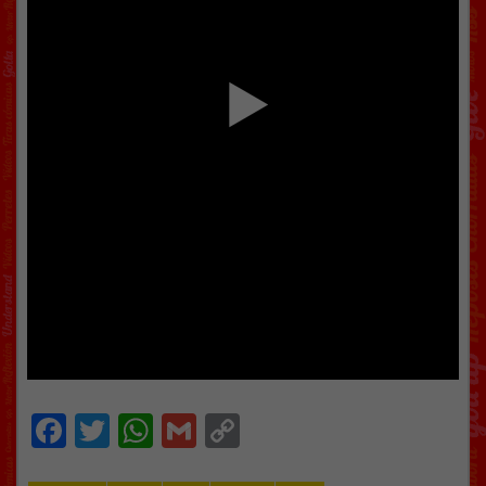
Facebook
Twitter
WhatsApp
Gmail
Copy
Link