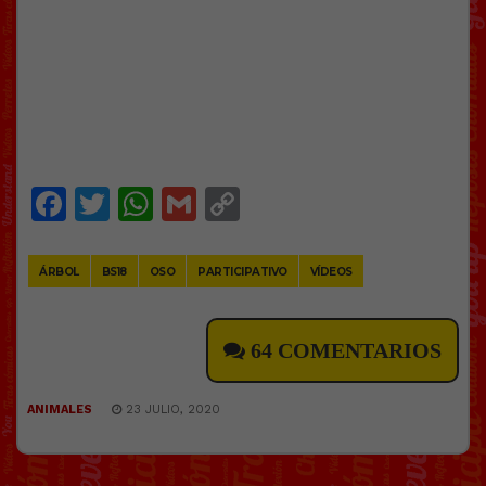
Facebook
Twitter
WhatsApp
Gmail
Copy
Link
ÁRBOL
BS18
OSO
PARTICIPATIVO
VÍDEOS
64 COMENTARIOS
ANIMALES
23 JULIO, 2020