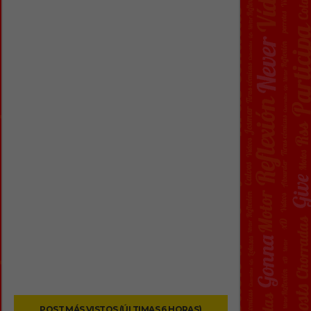
POST MÁS VISTOS (ÚLTIMAS 6 HORAS)