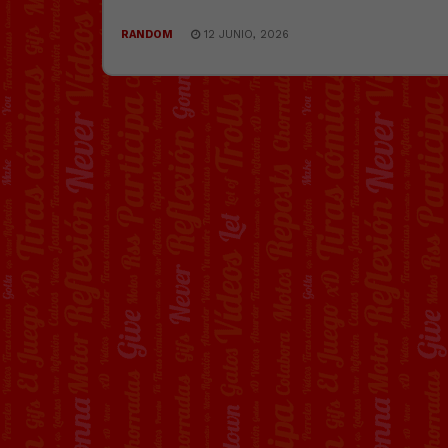
RANDOM
12 JUNIO, 2026