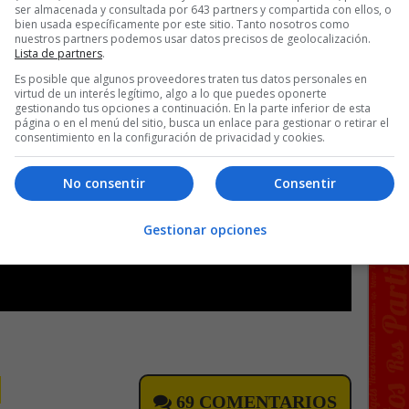
ser almacenada y consultada por 643 partners y compartida con ellos, o
bien usada específicamente por este sitio. Tanto nosotros como
nuestros partners podemos usar datos precisos de geolocalización.
Lista de partners
.
Es posible que algunos proveedores traten tus datos personales en
virtud de un interés legítimo, algo a lo que puedes oponerte
gestionando tus opciones a continuación. En la parte inferior de esta
página o en el menú del sitio, busca un enlace para gestionar o retirar el
consentimiento en la configuración de privacidad y cookies.
No consentir
Consentir
Gestionar opciones
69 COMENTARIOS