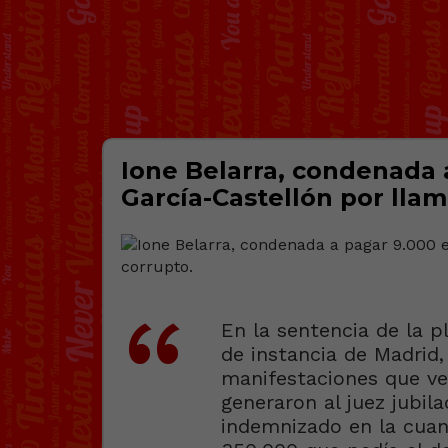
Ione Belarra, condenada a
García-Castellón por llam
En la sentencia de la pl
de instancia de Madrid,
manifestaciones que ver
generaron al juez jubi
indemnizado en la cuant