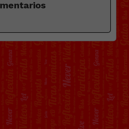
omentarios