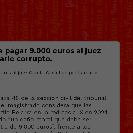
 pagar 9.000 euros al juez
arle corrupto.
aza 45 de la sección civil del tribunal
 el magistrado considera que las
tió Belarra en la red social X en 2024
lado “un daño moral que debe ser
ía de 9.000 euros”, frente a los