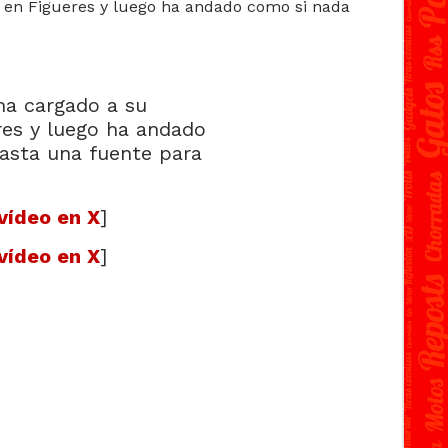
vídeo en X
]
vídeo en X
]