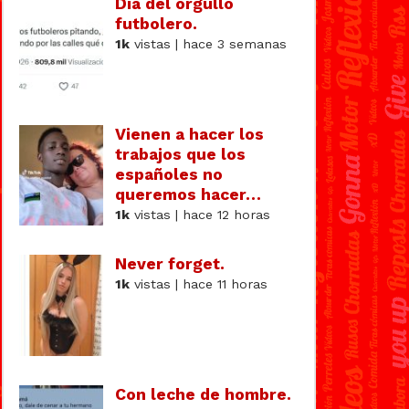
Día del orgullo
futbolero.
1k
vistas | hace 3 semanas
Vienen a hacer los
trabajos que los
españoles no
queremos hacer…
1k
vistas | hace 12 horas
Never forget.
1k
vistas | hace 11 horas
Con leche de hombre.