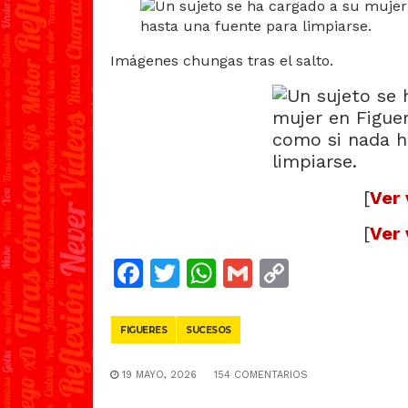
Imágenes chungas tras el salto.
[
Ver 
[
Ver 
Facebook
Twitter
WhatsApp
Gmail
Copy
Link
FIGUERES
SUCESOS
19 MAYO, 2026
154 COMENTARIOS