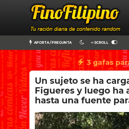
APORTA / PREGUNTA
∞ SCROLL
3 gafas par
Un sujeto se ha carg
Figueres y luego ha
hasta una fuente par