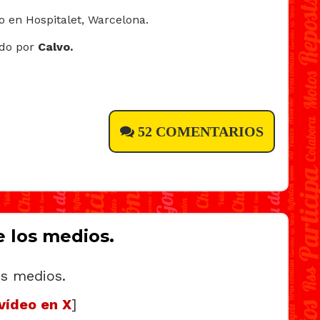
ado por
Calvo.
52 COMENTARIOS
 los medios.
vídeo en X
]