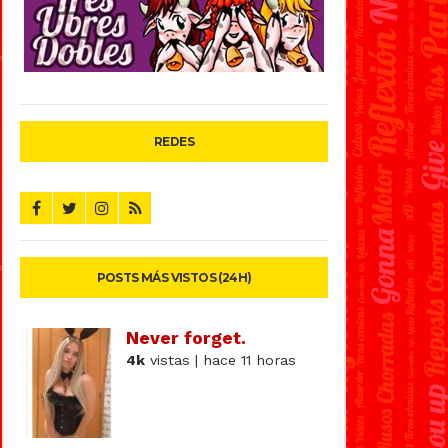
REDES
POSTS MÁS VISTOS (24H)
Never forget.
4k
vistas | hace 11 horas