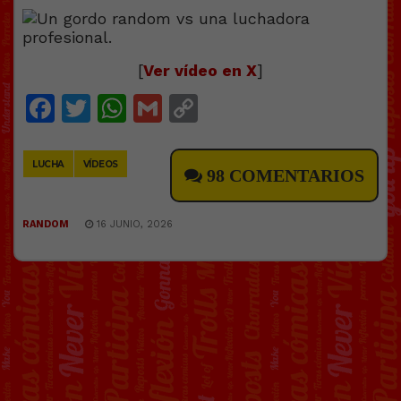
[
Ver vídeo en X
]
Facebook
Twitter
WhatsApp
Gmail
Copy
Link
LUCHA
VÍDEOS
98 COMENTARIOS
RANDOM
16 JUNIO, 2026