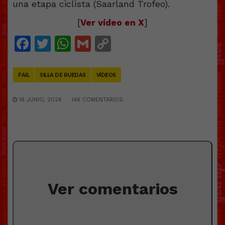
[
Ver vídeo en X
]
Facebook
Twitter
WhatsApp
Gmail
Copy
Link
FAIL
SILLA DE RUEDAS
VÍDEOS
16 JUNIO, 2026
146 COMENTARIOS
Ver comentarios