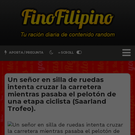
APORTA / PREGUNTA
∞ SCROLL
Un señor en silla de ruedas
intenta cruzar la carretera
mientras pasaba el pelotón de
una etapa ciclista (Saarland
Trofeo).