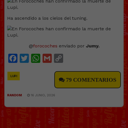
Ha ascendido a los cielos del tuning.
@
forocoches
enviado por
Jumy.
Facebook
Twitter
WhatsApp
Gmail
Copy
Link
LUPI
79 COMENTARIOS
RANDOM
16 JUNIO, 2026