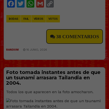
Facebook
Twitter
WhatsApp
Gmail
Copy
Link
BODAS
FAIL
VÍDEOS
VOTOS
38 COMENTARIOS
RANDOM
16 JUNIO, 2026
Foto tomada instantes antes de que
un tsunami arrasara Tailandia en
2004.
Todos los que aparecen en la foto amocharon.