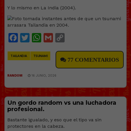
Y lo mismo en La India (2004).
Facebook
Twitter
WhatsApp
Gmail
Copy
Link
TAILANDIA
TSUNAMI
77 COMENTARIOS
RANDOM
16 JUNIO, 2026
Un gordo random vs una luchadora
profesional.
Bastante igualado, y eso que el tipo va sin
protectores en la cabeza.