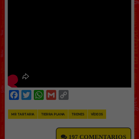
Facebook
Twitter
WhatsApp
Gmail
Copy
Link
MR TARTARIA
TIERRA PLANA
TRENES
VÍDEOS
197 COMENTARIOS