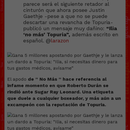
parece será el siguiente retador al
cinturón que ahora posee Justin
Gaethje -pese a que no se puede
descartar una revancha de Topuria-
publicó un mensaje muy dañino:
“Ilia
‘no más’ Topuria”,
además escrito en
español. @
larazon
El apodo
de ” No Más ” hace referencia al
infame momento en que Roberto Durán se
rindió ante Sugar Ray Leonard. Una etiqueta
que duele a cualquier boxeador, y más aún a un
excampeón con la reputación de Topuria.