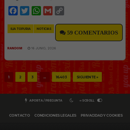
Facebook
Twitter
WhatsApp
Gmail
Copy
Link
ILIA TOPURIA
NOTICIAS
59 COMENTARIOS
RANDOM
16 JUNIO, 2026
1
2
3
…
16.403
SIGUIENTE »
APORTA / PREGUNTA
∞ SCROLL
CONTACTO
CONDICIONES LEGALES
PRIVACIDAD Y COOKIES