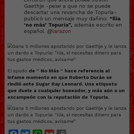
Gaethje -pese a que no se puede
descartar una revancha de Topuria-
publicó un mensaje muy dañino:
“Ilia
‘no más’ Topuria”,
además escrito en
español. @
larazon
El apodo
de ” No Más ” hace referencia al
infame momento en que Roberto Durán se
rindió ante Sugar Ray Leonard. Una etiqueta
que duele a cualquier boxeador, y más aún a un
excampeón con la reputación de Topuria.