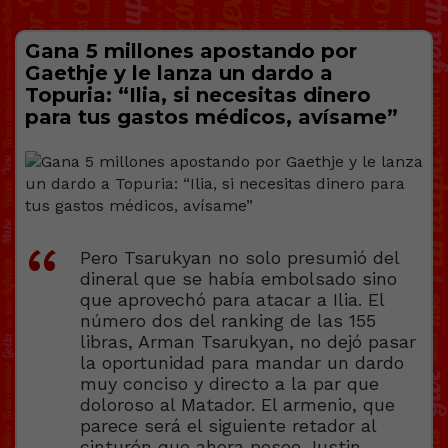
Gana 5 millones apostando por
Gaethje y le lanza un dardo a
Topuria: “Ilia, si necesitas dinero
para tus gastos médicos, avísame”
Pero Tsarukyan no solo presumió del
dineral que se había embolsado sino
que aprovechó para atacar a Ilia. El
número dos del ranking de las 155
libras, Arman Tsarukyan, no dejó pasar
la oportunidad para mandar un dardo
muy conciso y directo a la par que
doloroso al Matador. El armenio, que
parece será el siguiente retador al
cinturón que ahora posee Justin