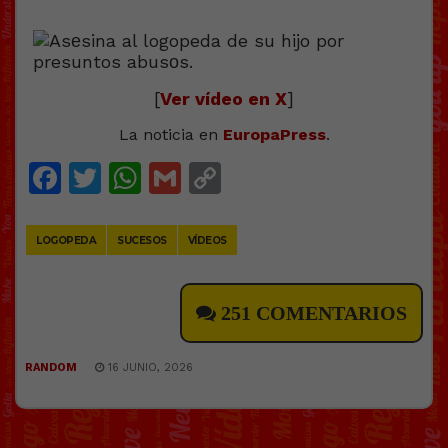
[
Ver vídeo en X
]
La noticia en
EuropaPress
.
Facebook
Twitter
WhatsApp
Gmail
Copy
Link
LOGOPEDA
SUCESOS
VÍDEOS
251 COMENTARIOS
RANDOM
16 JUNIO, 2026