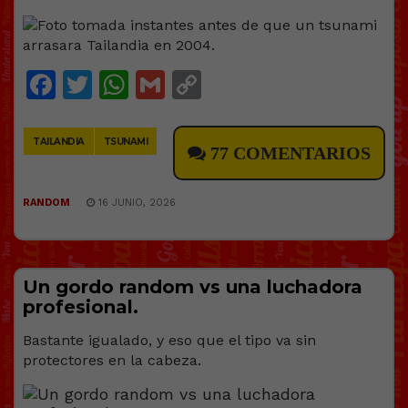
Facebook
Twitter
WhatsApp
Gmail
Copy
Link
TAILANDIA
TSUNAMI
77 COMENTARIOS
RANDOM
16 JUNIO, 2026
Un gordo random vs una luchadora
profesional.
Bastante igualado, y eso que el tipo va sin
protectores en la cabeza.