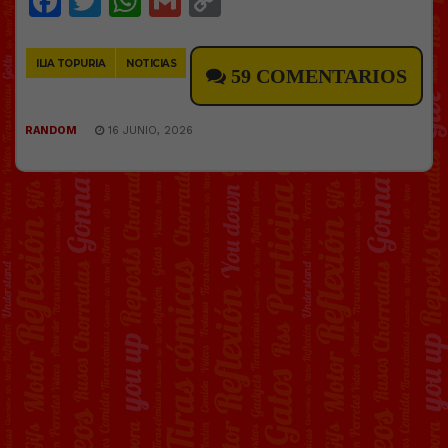
Facebook
Twitter
WhatsApp
Gmail
Copy
Link
ILIA TOPURIA
NOTICIAS
59 COMENTARIOS
RANDOM
16 JUNIO, 2026