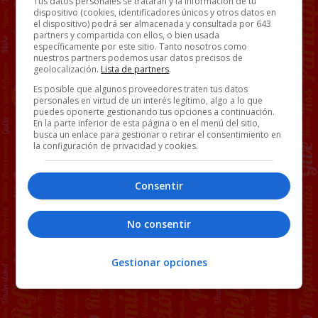
Tus datos personales se tratarán y la información de tu
dispositivo (cookies, identificadores únicos y otros datos en
el dispositivo) podrá ser almacenada y consultada por 643
partners y compartida con ellos, o bien usada
específicamente por este sitio. Tanto nosotros como
nuestros partners podemos usar datos precisos de
geolocalización.
Lista de partners
.
Es posible que algunos proveedores traten tus datos
personales en virtud de un interés legítimo, algo a lo que
puedes oponerte gestionando tus opciones a continuación.
En la parte inferior de esta página o en el menú del sitio,
busca un enlace para gestionar o retirar el consentimiento en
la configuración de privacidad y cookies.
Consentir
No consentir
Gestionar opciones