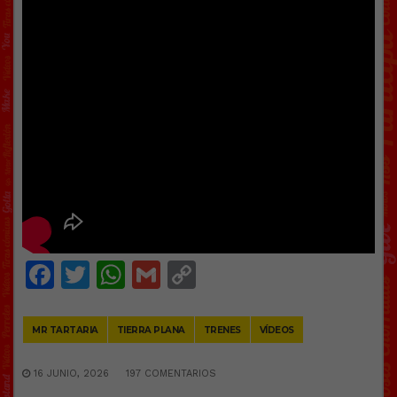
Facebook
Twitter
WhatsApp
Gmail
Copy
Link
MR TARTARIA
TIERRA PLANA
TRENES
VÍDEOS
16 JUNIO, 2026
197 COMENTARIOS