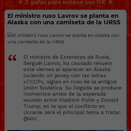
3 gafas para eclipse por 11€
El ministro ruso Lavrov se planta en
Alaska con una camiseta de la URSS
El ministro de Exteriores de Rusia,
Serguéi Lavrov, ha causado revuelo
este viernes al aparecer en Alaska
luciendo un jersey con las letras
«CCCP», siglas en ruso de la antigua
Unión Soviética. Su llegada se produce
momentos antes de la esperada
reunión entre Vladímir Putin y Donald
Trump, en la que el conflicto en
Ucrania será el principal tema a tratar.
@
abc