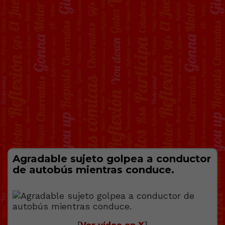
Agradable sujeto golpea a conductor
de autobús mientras conduce.
[
Ver vídeo en X
]