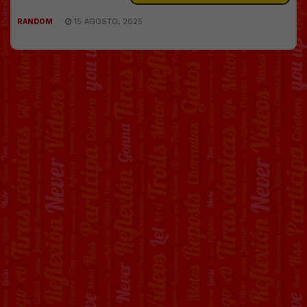
RANDOM
15 AGOSTO, 2025