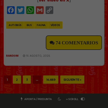
Facebook
Twitter
WhatsApp
Gmail
Copy
Link
AUTOBÚS
BUS
FAUNA
VÍDEOS
74 COMENTARIOS
RANDOM
15 AGOSTO, 2025
1
2
3
…
14.669
SIGUIENTE »
APORTA / PREGUNTA
∞ SCROLL