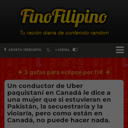
APORTA / PREGUNTA
∞ SCROLL
3 gafas para eclipse por 11€
Un conductor de Uber
paquistaní en Canadá le dice a
una mujer que si estuvieran en
Pakistán, la secuestraría y la
vioIaría, pero como están en
Canadá, no puede hacer nada.