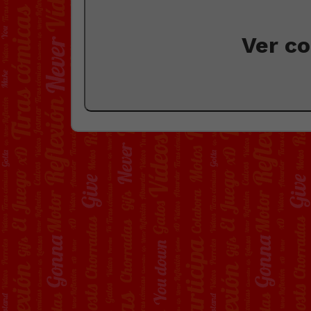
Ver c