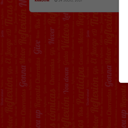
RANDOM
24 JULIO, 2021