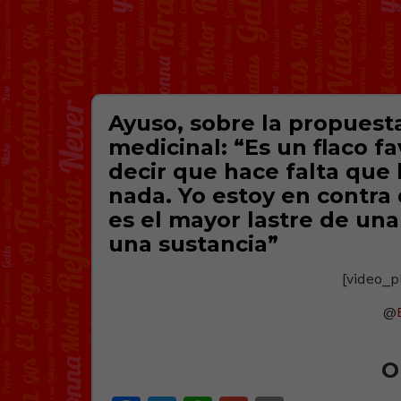
Ayuso, sobre la propuest
medicinal: “Es un flaco f
decir que hace falta que 
nada. Yo estoy en contra
es el mayor lastre de un
una sustancia”
[video_p
@
O