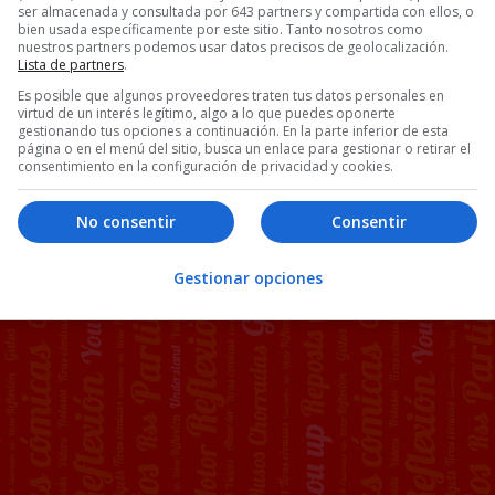
ser almacenada y consultada por 643 partners y compartida con ellos, o
bien usada específicamente por este sitio. Tanto nosotros como
nuestros partners podemos usar datos precisos de geolocalización.
Lista de partners
.
Es posible que algunos proveedores traten tus datos personales en
virtud de un interés legítimo, algo a lo que puedes oponerte
gestionando tus opciones a continuación. En la parte inferior de esta
página o en el menú del sitio, busca un enlace para gestionar o retirar el
consentimiento en la configuración de privacidad y cookies.
No consentir
Consentir
Gestionar opciones