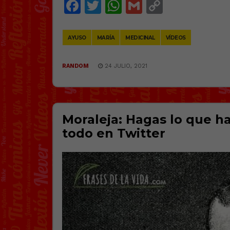
Facebook
Twitter
WhatsApp
Gmail
Copy
Link
AYUSO
MARÍA
MEDICINAL
VÍDEOS
RANDOM
24 JULIO, 2021
Moraleja: Hagas lo que ha
todo en Twitter