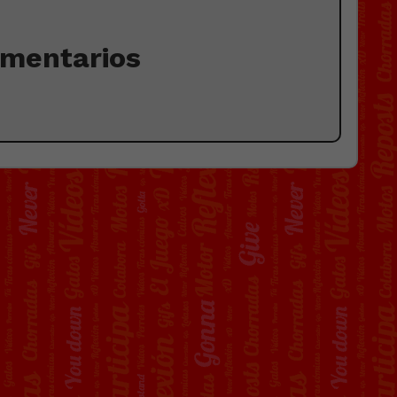
omentarios