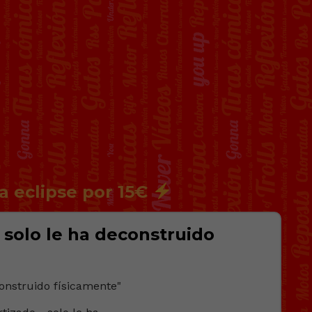
a eclipse por 15€
 solo le ha deconstruido