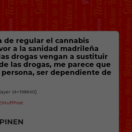
a de regular el cannabis
avor a la sanidad madrileña
las drogas vengan a sustituir
 de las drogas, me parece que
a persona, ser dependiente de
layer id=198640]
ElHuffPost
PINEN