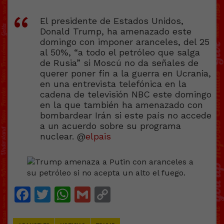
El presidente de Estados Unidos,
Donald Trump, ha amenazado este
domingo con imponer aranceles, del 25
al 50%, “a todo el petróleo que salga
de Rusia” si Moscú no da señales de
querer poner fin a la guerra en Ucrania,
en una entrevista telefónica en la
cadena de televisión NBC este domingo
en la que también ha amenazado con
bombardear Irán si este país no accede
a un acuerdo sobre su programa
nuclear. @
elpais
Facebook
Twitter
WhatsApp
Gmail
Copy
Link