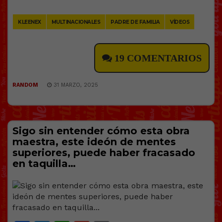
Link
KLEENEX
MULTINACIONALES
PADRE DE FAMILIA
VÍDEOS
19 COMENTARIOS
RANDOM
31 MARZO, 2025
Sigo sin entender cómo esta obra
maestra, este ideón de mentes
superiores, puede haber fracasado
en taquilla…