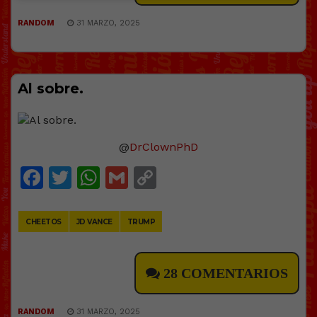
RANDOM
31 MARZO, 2025
Al sobre.
@
DrClownPhD
Facebook
Twitter
WhatsApp
Gmail
Copy
Link
CHEETOS
JD VANCE
TRUMP
28 COMENTARIOS
RANDOM
31 MARZO, 2025