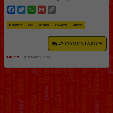
Facebook
Twitter
WhatsApp
Gmail
Copy
Link
DEPORTE
FAIL
FÚTBOL
PENALTIS
VÍDEOS
47 COMENTARIOS
RANDOM
31 MARZO, 2025