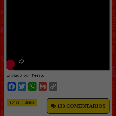
Enviado por
Terro.
Facebook
Twitter
WhatsApp
Gmail
Copy
Link
TORBE
VÍDEOS
138 COMENTARIOS