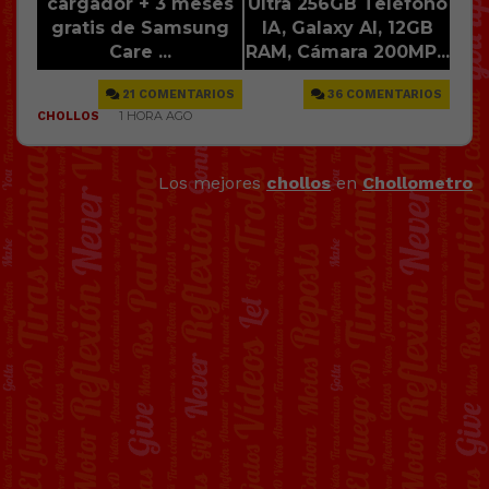
Los mejores
chollos
en
Chollometro