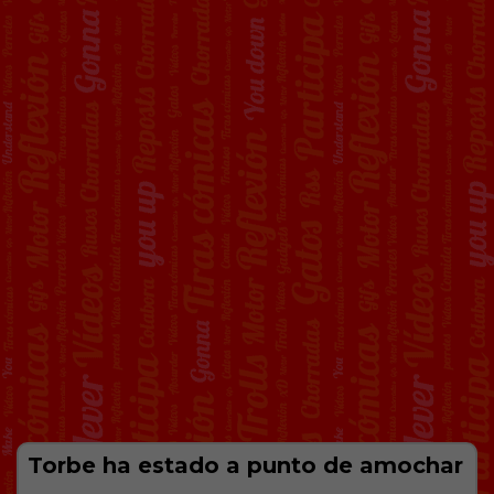
Torbe ha estado a punto de amochar