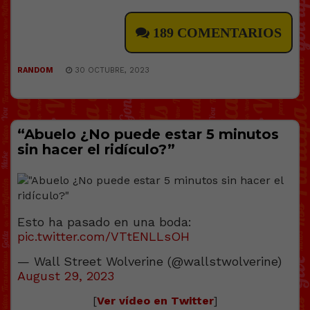
189 COMENTARIOS
RANDOM
30 OCTUBRE, 2023
“Abuelo ¿No puede estar 5 minutos
sin hacer el ridículo?”
Esto ha pasado en una boda:
pic.twitter.com/VTtENLLsOH
— Wall Street Wolverine (@wallstwolverine)
August 29, 2023
[
Ver vídeo en Twitter
]