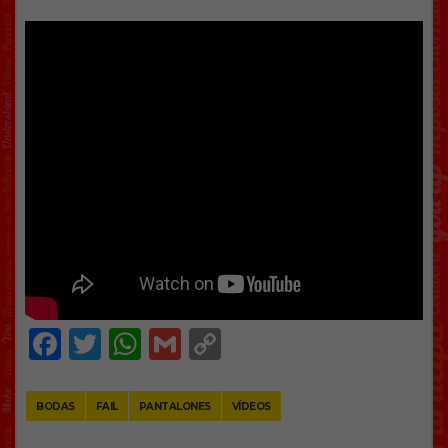
Facebook
Twitter
WhatsApp
Gmail
Copy
Link
BODAS
FAIL
PANTALONES
VÍDEOS