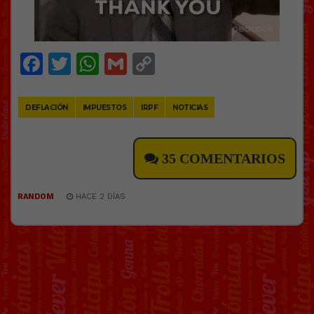
Facebook
Twitter
WhatsApp
Gmail
Copy
Link
DEFLACIÓN
IMPUESTOS
IRPF
NOTICIAS
35 COMENTARIOS
RANDOM
HACE 2 DÍAS