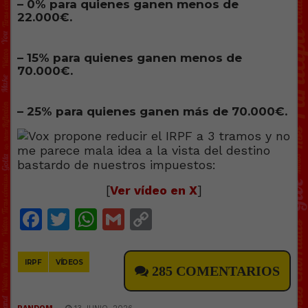
– 0% para quienes ganen menos de
22.000€.
– 15% para quienes ganen menos de
70.000€.
– 25% para quienes ganen más de 70.000€.
[
Ver vídeo en X
]
Facebook
Twitter
WhatsApp
Gmail
Copy
Link
IRPF
VÍDEOS
285 COMENTARIOS