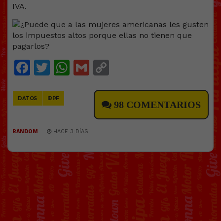
IVA.
Facebook
Twitter
WhatsApp
Gmail
Copy
Link
DATOS
IRPF
98 COMENTARIOS
RANDOM
HACE 3 DÍAS