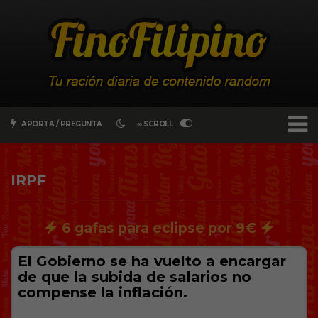
APORTA / PREGUNTA
∞ SCROLL
IRPF
6 gafas para eclipse por 9€
El Gobierno se ha vuelto a encargar
de que la subida de salarios no
compense la inflación.