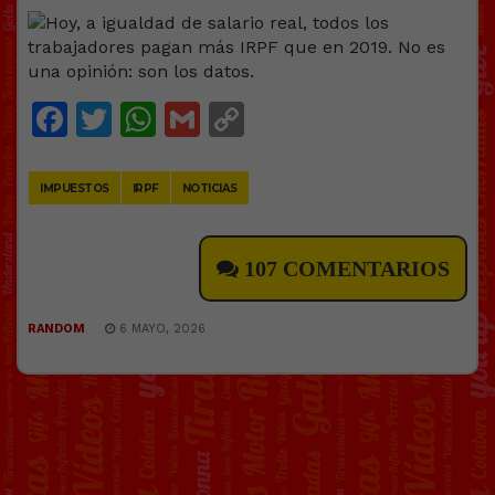
Facebook
Twitter
WhatsApp
Gmail
Copy
Link
IMPUESTOS
IRPF
NOTICIAS
107 COMENTARIOS
RANDOM
6 MAYO, 2026