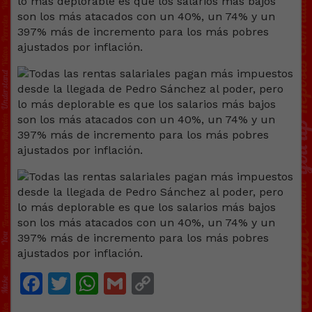
Facebook
Twitter
WhatsApp
Gmail
Copy
Link