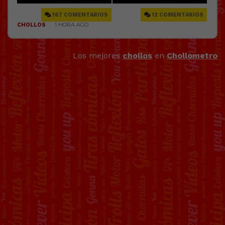
Los mejores
chollos
en
Chollometro