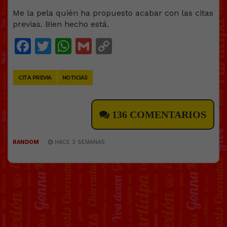
Me la pela quién ha propuesto acabar con las citas
previas. Bien hecho está.
Facebook
Twitter
WhatsApp
Gmail
Copy
Link
CITA PREVIA
NOTICIAS
136 COMENTARIOS
RANDOM
HACE 3 SEMANAS