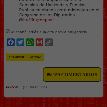
Comisión de Hacienda y Función
Pública celebrada este miércoles en el
Congreso de los Diputados.
@
huffingtonpost
Facebook
Twitter
WhatsApp
Gmail
Copy
Link
CITA PREVIA
NOTICIAS
159 COMENTARIOS
RANDOM
31 ENERO, 2024