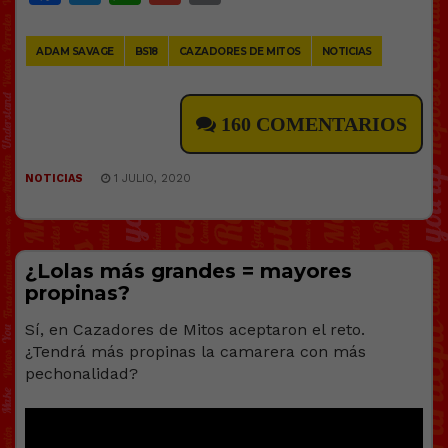
Link
ADAM SAVAGE
BS18
CAZADORES DE MITOS
NOTICIAS
160 COMENTARIOS
NOTICIAS
1 JULIO, 2020
¿Lolas más grandes = mayores
propinas?
Sí, en Cazadores de Mitos aceptaron el reto.
¿Tendrá más propinas la camarera con más
pechonalidad?