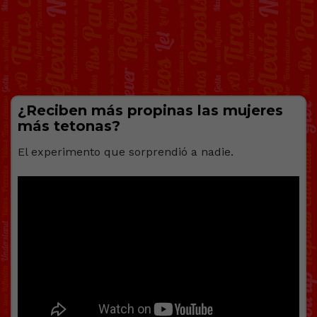
¿Reciben más propinas las mujeres
más tеtonas?
El experimento que sorprendió a nadie.