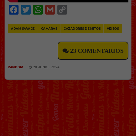
Facebook
Twitter
WhatsApp
Gmail
Copy
Link
ADAM SAVAGE
CÁMARAS
CAZADORES DE MITOS
VÍDEOS
23 COMENTARIOS
RANDOM
28 JUNIO, 2024