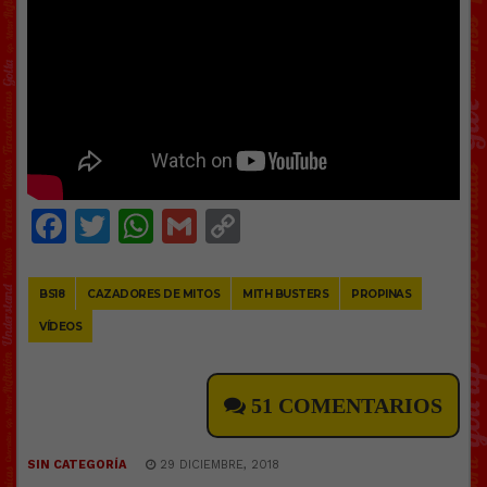
Facebook
Twitter
WhatsApp
Gmail
Copy
Link
BS18
CAZADORES DE MITOS
MITH BUSTERS
PROPINAS
VÍDEOS
51 COMENTARIOS
SIN CATEGORÍA
29 DICIEMBRE, 2018