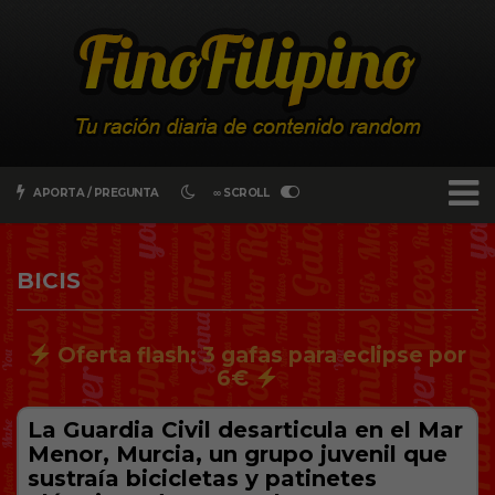
APORTA / PREGUNTA
∞ SCROLL
BICIS
Oferta flash: 3 gafas para eclipse por
6€
La Guardia Civil desarticula en el Mar
Menor, Murcia, un grupo juvenil que
sustraía bicicletas y patinetes