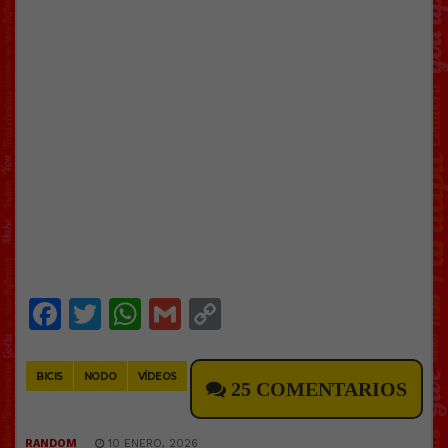
Facebook
Twitter
WhatsApp
Gmail
Copy
Link
BICIS
NODO
VÍDEOS
25 COMENTARIOS
RANDOM
10 ENERO, 2026