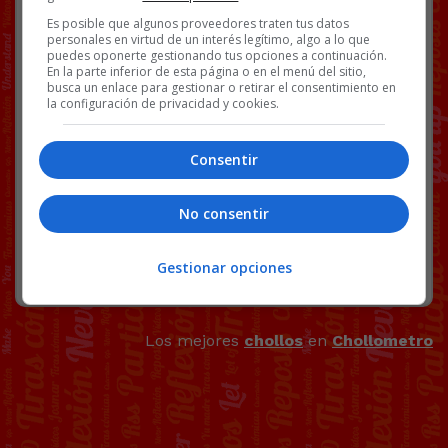
Es posible que algunos proveedores traten tus datos
personales en virtud de un interés legítimo, algo a lo que
puedes oponerte gestionando tus opciones a continuación.
En la parte inferior de esta página o en el menú del sitio,
busca un enlace para gestionar o retirar el consentimiento en
la configuración de privacidad y cookies.
Consentir
No consentir
Gestionar opciones
Los mejores
chollos
en
Chollometro