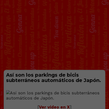
Así son los parkings de bicis
subterráneos automáticos de Japón.
[
Ver vídeo en X
]