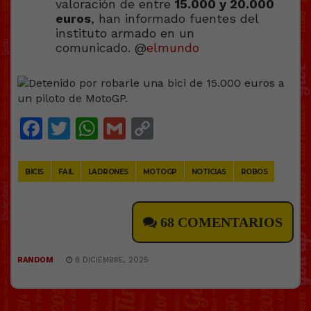
valoración de entre
15.000 y 20.000
euros
, han informado fuentes del
instituto armado en un
comunicado. @
elmundo
Facebook
Twitter
WhatsApp
Gmail
Copy
Link
BICIS
FAIL
LADRONES
MOTOGP
NOTICIAS
ROBOS
68 COMENTARIOS
RANDOM
8 DICIEMBRE, 2025