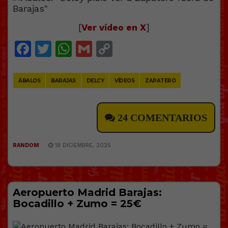
[
Ver vídeo en X
]
Facebook
Twitter
WhatsApp
Gmail
Copy
Link
ÁBALOS
BARAJAS
DELCY
VÍDEOS
ZAPATERO
24 COMENTARIOS
RANDOM
18 DICIEMBRE, 2025
Aeropuerto Madrid Barajas:
Bocadillo + Zumo = 25€