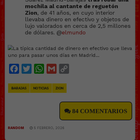
mochila al cantante de reguetón
Zion
, de 41 años, en cuyo interior
llevaba dinero en efectivo y objetos de
lujo valorados en cerca de 2,5 millones
de dólares. @
elmundo
Facebook
Twitter
WhatsApp
Gmail
Copy
Link
BARAJAS
NOTICIAS
ZION
84 COMENTARIOS
RANDOM
5 FEBRERO, 2026