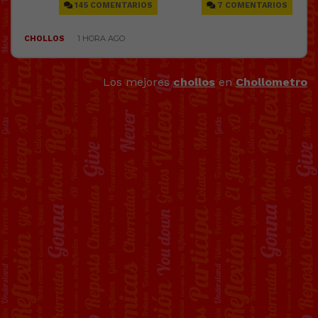
Los mejores
chollos
en
Chollometro