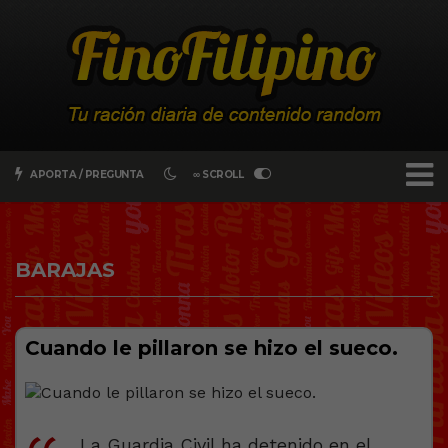
APORTA / PREGUNTA
∞ SCROLL
BARAJAS
Cuando le pillaron se hizo el sueco.
La Guardia Civil ha detenido en el