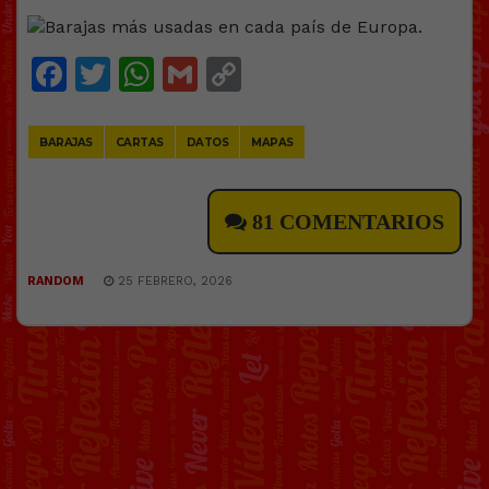
Facebook
Twitter
WhatsApp
Gmail
Copy
Link
BARAJAS
CARTAS
DATOS
MAPAS
81 COMENTARIOS
RANDOM
25 FEBRERO, 2026