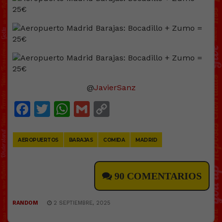
@
JavierSanz
Facebook
Twitter
WhatsApp
Gmail
Copy
Link
AEROPUERTOS
BARAJAS
COMIDA
MADRID
90 COMENTARIOS
RANDOM
2 SEPTIEMBRE, 2025