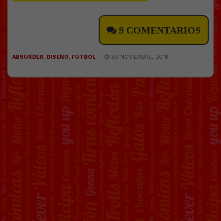
9 COMENTARIOS
ABSURDER
,
DISEÑO
,
FÚTBOL
30 NOVIEMBRE, 2018