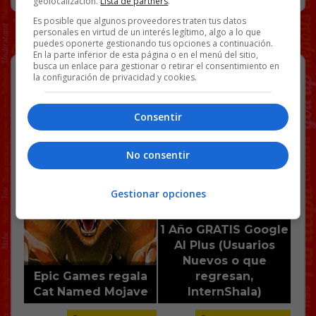
geolocalización.
Lista de partners
.
Es posible que algunos proveedores traten tus datos
personales en virtud de un interés legítimo, algo a lo que
puedes oponerte gestionando tus opciones a continuación.
En la parte inferior de esta página o en el menú del sitio,
busca un enlace para gestionar o retirar el consentimiento en
la configuración de privacidad y cookies.
Consentir
No consentir
Gestionar opciones