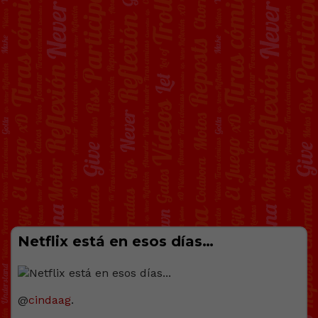
Netflix está en esos días…
@
cindaag
.