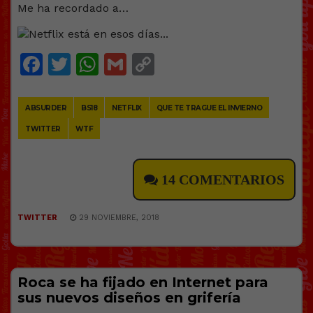
Me ha recordado a…
Facebook
Twitter
WhatsApp
Gmail
Copy
Link
ABSURDER
BS18
NETFLIX
QUE TE TRAGUE EL INVIERNO
TWITTER
WTF
14 COMENTARIOS
TWITTER
29 NOVIEMBRE, 2018
Roca se ha fijado en Internet para
sus nuevos diseños en grifería