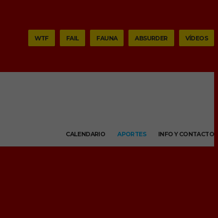
WTF
FAIL
FAUNA
ABSURDER
VÍDEOS
CALENDARIO
APORTES
INFO Y CONTACTO