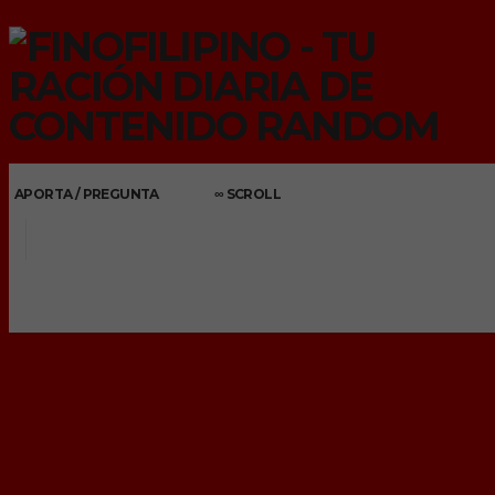
APORTA / PREGUNTA
∞ SCROLL
BUSCAR