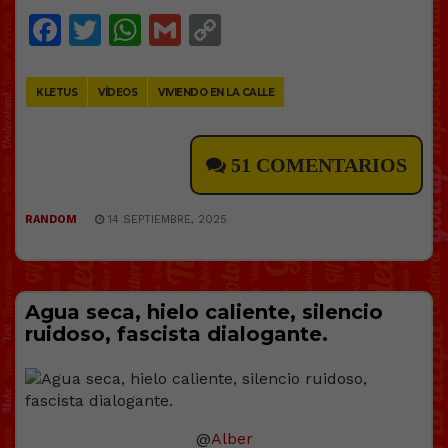
Facebook
Twitter
WhatsApp
Gmail
Copy
Link
KLETUS
VÍDEOS
VIVIENDO EN LA CALLE
51 COMENTARIOS
RANDOM
14 SEPTIEMBRE, 2025
Agua seca, hielo caliente, silencio
ruidoso, fascіsta dialogante.
@
Alber