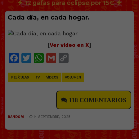
12 gafas para eclipse por 15€
Cada día, en cada hogar.
[
Ver vídeo en X
]
Facebook
Twitter
WhatsApp
Gmail
Copy
Link
PELÍCULAS
TV
VÍDEOS
VOLUMEN
118 COMENTARIOS
RANDOM
14 SEPTIEMBRE, 2025