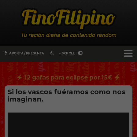
APORTA / PREGUNTA
∞ SCROLL
12 gafas para eclipse por 15€
Si los vascos fuéramos como nos
imaginan.