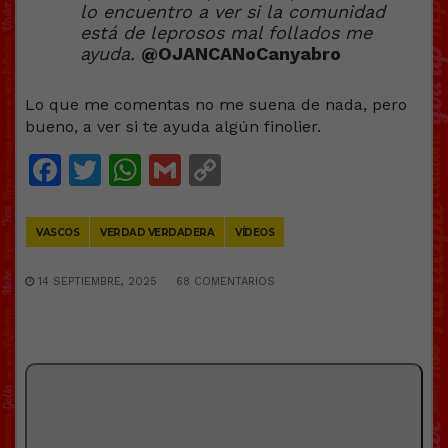
lo encuentro a ver si la comunidad
está de leprosos mal follados me
ayuda.
@OJANCANoCanyabro
Lo que me comentas no me suena de nada, pero
bueno, a ver si te ayuda algún finolier.
Facebook
Twitter
WhatsApp
Gmail
Copy
Link
VASCOS
VERDAD VERDADERA
VÍDEOS
14 SEPTIEMBRE, 2025
68 COMENTARIOS