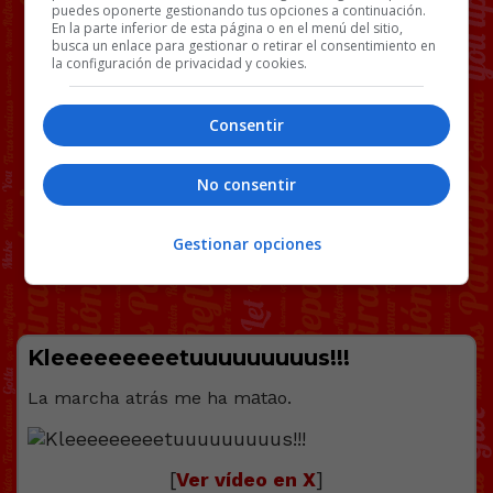
puedes oponerte gestionando tus opciones a continuación.
En la parte inferior de esta página o en el menú del sitio,
busca un enlace para gestionar o retirar el consentimiento en
la configuración de privacidad y cookies.
Consentir
No consentir
Gestionar opciones
Kleeeeeeeeetuuuuuuuuus!!!
La marcha atrás me ha mаtаo.
[
Ver vídeo en X
]