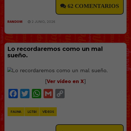
62 COMENTARIOS
RANDOM
2 JUNIO, 2026
Lo recordaremos como un mal
sueño.
[
Ver vídeo en X
]
Facebook
Twitter
WhatsApp
Gmail
Copy
Link
FAUNA
LGTBI
VÍDEOS