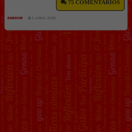
75 COMENTARIOS
RANDOM
2 JUNIO, 2026