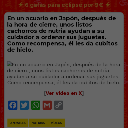
6 gafas para eclipse por 9€
En un acuario en Japón, después de
la hora de cierre, unos listos
cachorros de nutria ayudan a su
cuidador a ordenar sus juguetes.
Como recompensa, él les da cubitos
de hielo.
[
Ver vídeo en X
]
Facebook
Twitter
WhatsApp
Gmail
Copy
Link
ANIMALES
NUTRIAS
VÍDEOS