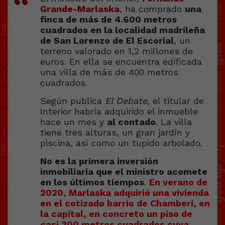
Grande-Marlaska
, ha comprado
una
finca de más de 4.600 metros
cuadrados en la localidad madrileña
de San Lorenzo de El Escorial
, un
terreno valorado en 1,2 millones de
euros. En ella se encuentra edificada
una villa de más de 400 metros
cuadrados.
Según publica
El Debate
, el titular de
Interior habría adquirido el inmueble
hace un mes y
al contado
. La villa
tiene tres alturas, un gran jardín y
piscina, así como un tupido arbolado.
No es la primera inversión
inmobiliaria que el ministro acomete
en los últimos tiempos
.
En verano de
2020, Marlaska adquirió una vivienda
en el cotizado barrio de Chamberí, en
la capital, en concreto un piso de
casi 200 metros cuadrados cuya