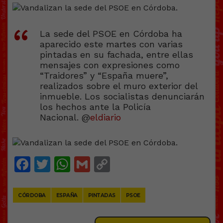
La sede del PSOE en Córdoba ha
aparecido este martes con varias
pintadas en su fachada, entre ellas
mensajes con expresiones como
“Traidores” y “España muere”,
realizados sobre el muro exterior del
inmueble. Los socialistas denunciarán
los hechos ante la Policía
Nacional. @
eldiario
Facebook
Twitter
WhatsApp
Gmail
Copy
Link
CÓRDOBA
ESPAÑA
PINTADAS
PSOE