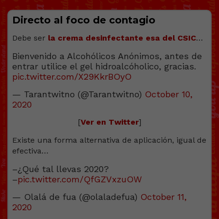
Directo al foco de contagio
Debe ser
la crema desinfectante esa del CSIC
…
Bienvenido a Alcohólicos Anónimos, antes de
entrar utilice el gel hidroalcóholico, gracias.
pic.twitter.com/X29KkrBOyO
— Tarantwitno (@Tarantwitno)
October 10,
2020
[
Ver en Twitter
]
Existe una forma alternativa de aplicación, igual de
efectiva…
–¿Qué tal llevas 2020?
–
pic.twitter.com/QfGZVxzuOW
— Olalá de fua (@olaladefua)
October 11,
2020