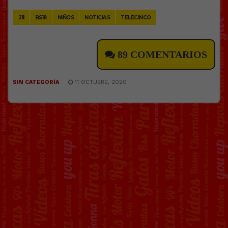
211
BS18
NIÑOS
NOTICIAS
TELECINCO
89 COMENTARIOS
SIN CATEGORÍA
11 OCTUBRE, 2020