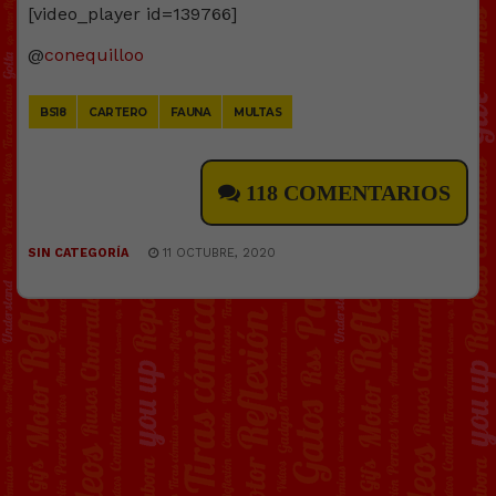
[video_player id=139766]
@
conequilloo
BS18
CARTERO
FAUNA
MULTAS
118 COMENTARIOS
SIN CATEGORÍA
11 OCTUBRE, 2020