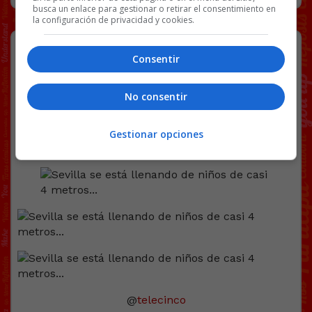
busca un enlace para gestionar o retirar el consentimiento en
la configuración de privacidad y cookies.
Sevilla se está llenando de niños de
casi 4 metros…
Consentir
No consentir
Gestionar opciones
@
telecinco