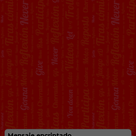
Mensaje encriptado