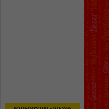
POST MÁS VISTOS (ÚLTIMAS 6 HORAS)