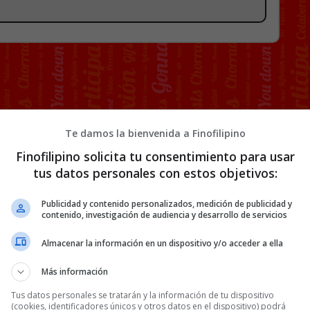
Te damos la bienvenida a Finofilipino
Finofilipino solicita tu consentimiento para usar
tus datos personales con estos objetivos:
Publicidad y contenido personalizados, medición de publicidad y
contenido, investigación de audiencia y desarrollo de servicios
Almacenar la información en un dispositivo y/o acceder a ella
Más información
Tus datos personales se tratarán y la información de tu dispositivo
(cookies, identificadores únicos y otros datos en el dispositivo) podrá