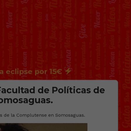
a eclipse por 15€
Facultad de Políticas de
Somosaguas.