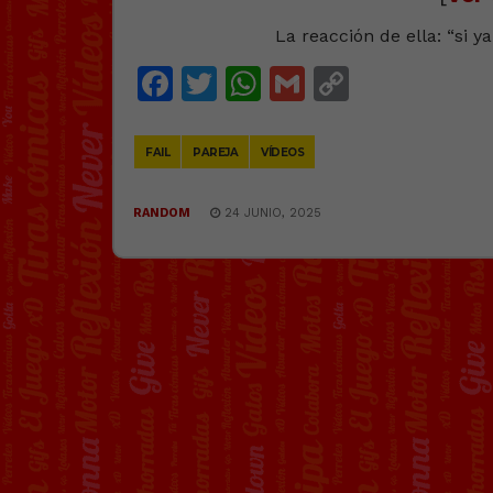
La reacción de ella: “si 
Facebook
Twitter
WhatsApp
Gmail
Copy
Link
FAIL
PAREJA
VÍDEOS
RANDOM
24 JUNIO, 2025