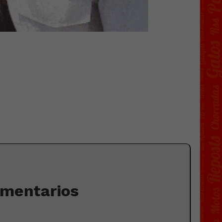
omentarios