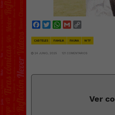
Facebook
Twitter
WhatsApp
Gmail
Copy
Link
CARTELES
FAMILIA
FAUNA
WTF
24 JUNIO, 2025
121 COMENTARIOS
Ver c