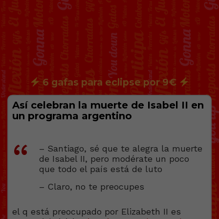
6 gafas para eclipse por 9€
Así celebran la muerte de Isabel II en
un programa argentino
– Santiago, sé que te alegra la muerte
de Isabel II, pero modérate un poco
que todo el país está de luto
– Claro, no te preocupes
el q está preocupado por Elizabeth II es