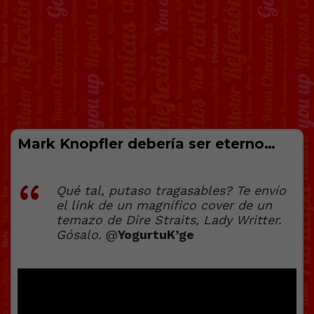
Mark Knopfler debería ser eterno…
Qué tal, putaso tragasables? Te envío
el link de un magnífico cover de un
temazo de Dire Straits, Lady Writter.
Gósalo.
@
YogurtuK’ge