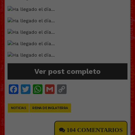
Ver post completo
Facebook
Twitter
WhatsApp
Gmail
Copy
Link
NOTICIAS
REINA DE INGLATERRA
104 COMENTARIOS