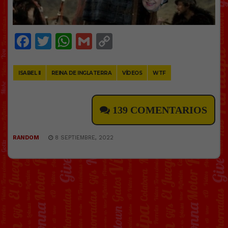
Facebook
Twitter
WhatsApp
Gmail
Copy
Link
ISABEL II
REINA DE INGLATERRA
VÍDEOS
WTF
139 COMENTARIOS
RANDOM
8 SEPTIEMBRE, 2022