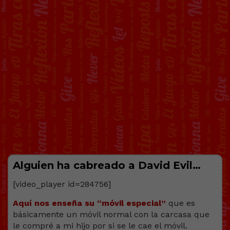
Alguien ha cabreado a David Evil…
[video_player id=284756]
Aquí nos enseña su “móvil especial”
que es
básicamente un móvil normal con la carcasa que
le compré a mi hijo por si se le cae el móvil.