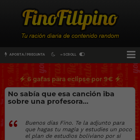
APORTA / PREGUNTA
∞ SCROLL
6 gafas para eclipse por 9€
No sabía que esa canción iba
sobre una profesora…
Buenos días Fino. Te la adjunto para
que hagas tu magia y estudies un poco
el plan de estudios boliviano por si