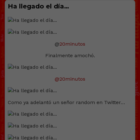
Ha llegado el día…
@
20minutos
Finalmente amochó.
@20minutos
Como ya adelantó un señor random en Twitter…