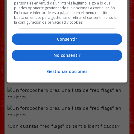
crear otra lista que ofenda al otro 50% del
personales en virtud de un interés legítimo, algo a lo que
planeta xd
puedes oponerte gestionando tus opciones a continuación.
En la parte inferior de esta página o en el menú del sitio,
busca un enlace para gestionar o retirar el consentimiento en
la configuración de privacidad y cookies.
Consentir
No consentir
Gestionar opciones
¿Con cuantas “red flags” os sentís identificados?