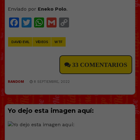
Enviado por
Eneko Polo
.
Facebook
Twitter
WhatsApp
Gmail
Copy
Link
DAVID EVIL
VÍDEOS
WTF
33 COMENTARIOS
RANDOM
8 SEPTIEMBRE, 2022
Yo dejo esta imagen aquí: