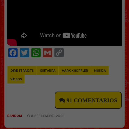
Facebook
Twitter
WhatsApp
Gmail
Copy
Link
DIRE STRAIGTS
GUITARRA
MARK KNOPFLER
MÚSICA
VÍDEOS
91 COMENTARIOS
RANDOM
8 SEPTIEMBRE, 2022