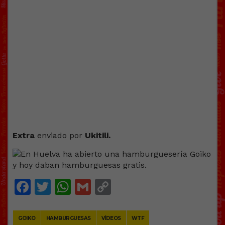
Extra
enviado por
Ukitili.
Facebook
Twitter
WhatsApp
Gmail
Copy
Link
GOIKO
HAMBURGUESAS
VÍDEOS
WTF