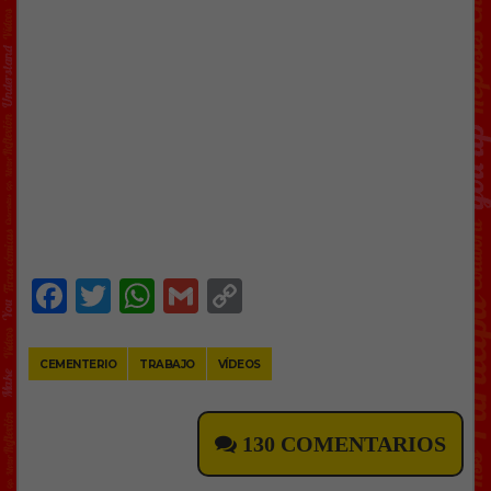
Facebook
Twitter
WhatsApp
Gmail
Copy
Link
CEMENTERIO
TRABAJO
VÍDEOS
130 COMENTARIOS