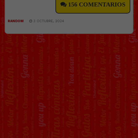
156 COMENTARIOS
RANDOM
3 OCTUBRE, 2024