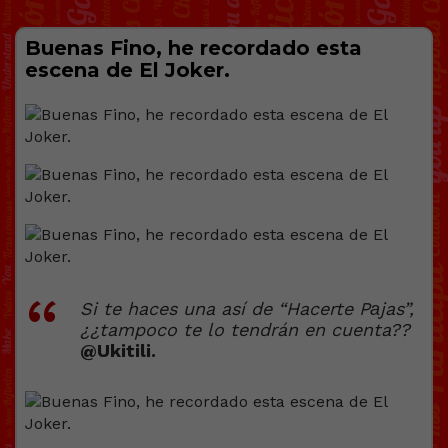
Buenas Fino, he recordado esta
escena de El Joker.
Si te haces una así de “Hacerte Pаjas”,
¿¿tampoco te lo tendrán en cuenta??
@Ukitili.