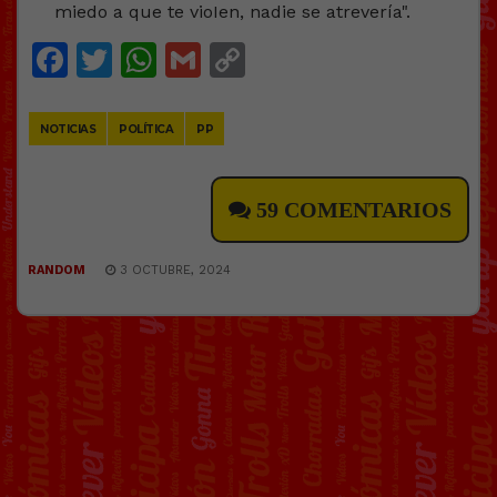
Facebook
Twitter
WhatsApp
Gmail
Copy
Link
NOTICIAS
POLÍTICA
PP
59 COMENTARIOS
RANDOM
3 OCTUBRE, 2024