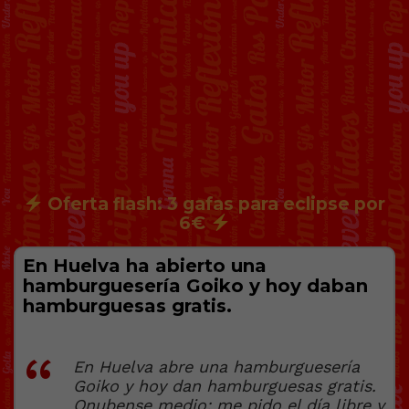
Oferta flash: 3 gafas para eclipse por
6€
En Huelva ha abierto una
hamburguesería Goiko y hoy daban
hamburguesas gratis.
En Huelva abre una hamburguesería
Goiko y hoy dan hamburguesas gratis.
Onubense medio: me pido el día libre y