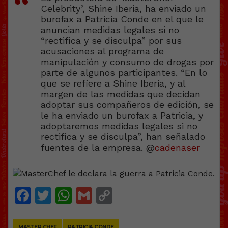
Celebrity’, Shine Iberia, ha enviado un
burofax a Patricia Conde en el que le
anuncian medidas legales si no
“rectifica y se disculpa” por sus
acusaciones al programa de
manipulación y consumo de drogas por
parte de algunos participantes. “En lo
que se refiere a Shine Iberia, y al
margen de las medidas que decidan
adoptar sus compañeros de edición, se
le ha enviado un burofax a Patricia, y
adoptaremos medidas legales si no
rectifica y se disculpa”, han señalado
fuentes de la empresa. @
cadenaser
Facebook
Twitter
WhatsApp
Gmail
Copy
Link
MASTER CHEF
PATRICIA CONDE