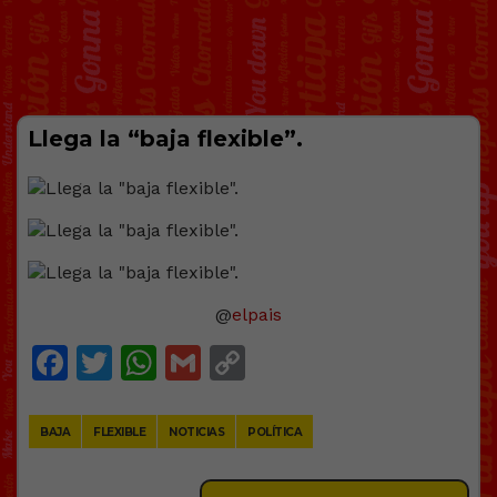
Llega la “baja flexible”.
@
elpais
Facebook
Twitter
WhatsApp
Gmail
Copy
Link
BAJA
FLEXIBLE
NOTICIAS
POLÍTICA