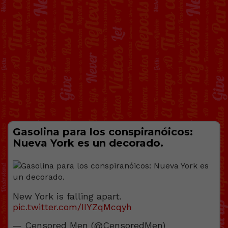
Gasolina para los conspiranóicos:
Nueva York es un decorado.
New York is falling apart.
pic.twitter.com/IIYZqMcqyh
— Censored Men (@CensoredMen)