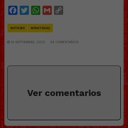
Facebook
Twitter
WhatsApp
Gmail
Copy
Link
NOTICIAS
NOVATADAS
14 SEPTIEMBRE, 2023
54 COMENTARIOS
Ver comentarios