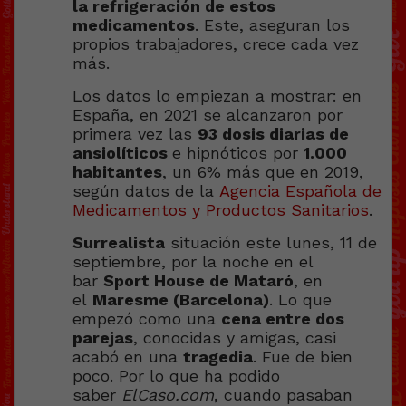
la refrigeración de estos
medicamentos
. Este, aseguran los
propios trabajadores, crece cada vez
más.
Los datos lo empiezan a mostrar: en
España, en 2021 se alcanzaron por
primera vez las
93 dosis diarias de
ansiolíticos
e hipnóticos por
1.000
habitantes
, un 6% más que en 2019,
según datos de la
Agencia Española de
Medicamentos y Productos Sanitarios
.
Surrealista
situación este lunes, 11 de
septiembre, por la noche en el
bar
Sport House de Mataró
, en
el
Maresme (Barcelona)
. Lo que
empezó como una
cena entre dos
parejas
, conocidas y amigas, casi
acabó en una
tragedia
. Fue de bien
poco. Por lo que ha podido
saber
ElCaso.com
, cuando pasaban