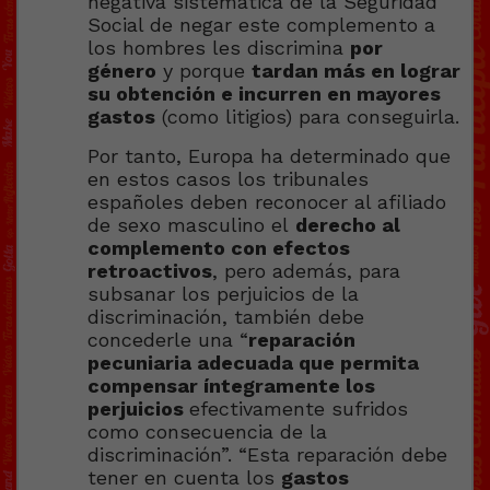
negativa sistemática de la Seguridad
Social de negar este complemento a
los hombres les discrimina
por
género
y porque
tardan más en lograr
su obtención e incurren en mayores
gastos
(como litigios) para conseguirla.
Por tanto, Europa ha determinado que
en estos casos los tribunales
españoles deben reconocer al afiliado
de sexo masculino el
derecho al
complemento con efectos
retroactivos
, pero además, para
subsanar los perjuicios de la
discriminación, también debe
concederle una “
reparación
pecuniaria adecuada que permita
compensar íntegramente los
perjuicios
efectivamente sufridos
como consecuencia de la
discriminación”. “Esta reparación debe
tener en cuenta los
gastos