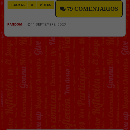
ELXOKAS
IA
VÍDEOS
79 COMENTARIOS
RANDOM
14 SEPTIEMBRE, 2023