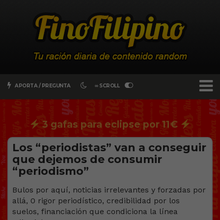
APORTA / PREGUNTA
∞ SCROLL
3 gafas para eclipse por 11€
Los “periodistas” van a conseguir
que dejemos de consumir
“periodismo”
Bulos por aquí, noticias irrelevantes y forzadas por
allá, 0 rigor periodístico, credibilidad por los
suelos, financiación que condiciona la línea