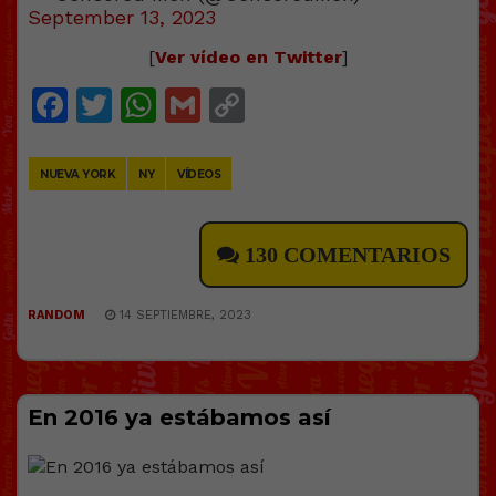
September 13, 2023
[
Ver vídeo en Twitter
]
Facebook
Twitter
WhatsApp
Gmail
Copy
Link
NUEVA YORK
NY
VÍDEOS
130 COMENTARIOS
RANDOM
14 SEPTIEMBRE, 2023
En 2016 ya estábamos así