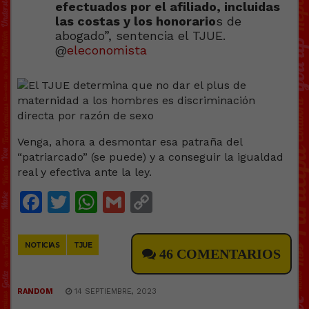
efectuados por el afiliado, incluidas
las costas y los honorario
s de
abogado”, sentencia el TJUE.
@
eleconomista
Venga, ahora a desmontar esa patraña del
“patriarcado” (se puede) y a conseguir la igualdad
real y efectiva ante la ley.
Facebook
Twitter
WhatsApp
Gmail
Copy
Link
NOTICIAS
TJUE
46 COMENTARIOS
RANDOM
14 SEPTIEMBRE, 2023