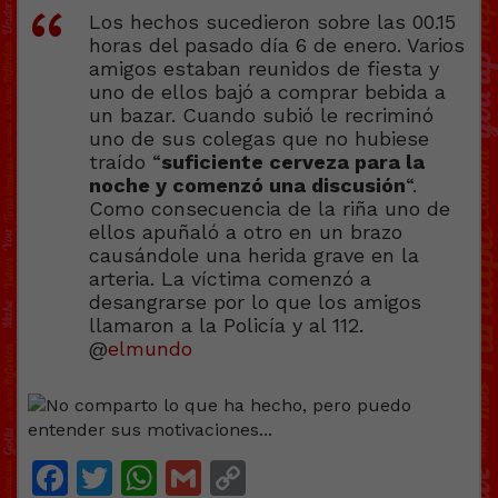
Los hechos sucedieron sobre las 00.15
horas del pasado día 6 de enero. Varios
amigos estaban reunidos de fiesta y
uno de ellos bajó a comprar bebida a
un bazar. Cuando subió le recriminó
uno de sus colegas que no hubiese
traído “
suficiente cerveza para la
noche y comenzó una discusión
“.
Como consecuencia de la riña uno de
ellos apuñaló a otro en un brazo
causándole una herida grave en la
arteria. La víctima comenzó a
desangrarse por lo que los amigos
llamaron a la Policía y al 112.
@
elmundo
Facebook
Twitter
WhatsApp
Gmail
Copy