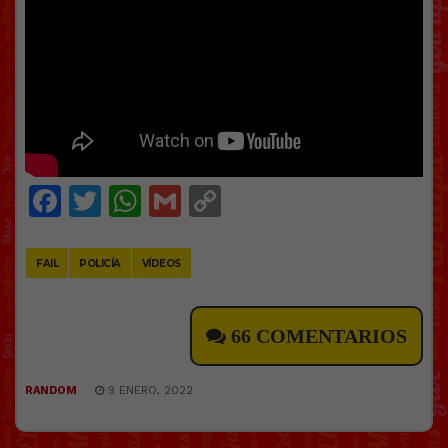
Facebook
Twitter
WhatsApp
Gmail
Copy
Link
FAIL
POLICÍA
VÍDEOS
66 COMENTARIOS
RANDOM
9 ENERO, 2022