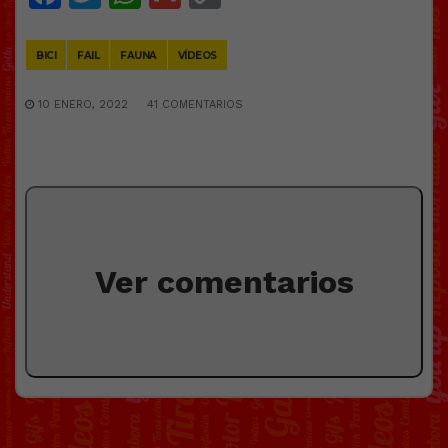
Link
BICI
FAIL
FAUNA
VÍDEOS
10 ENERO, 2022
41 COMENTARIOS
Ver comentarios