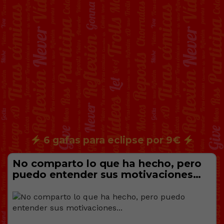
6 gafas para eclipse por 9€
No comparto lo que ha hecho, pero
puedo entender sus motivaciones…