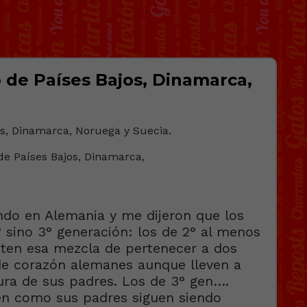
 de Países Bajos, Dinamarca,
ndo en Alemania y me dijeron que los
 sino 3° generación: los de 2° al menos
enten esa mezcla de pertenecer a dos
de corazón alemanes aunque lleven a
ura de sus padres. Los de 3° gen….
en como sus padres siguen siendo