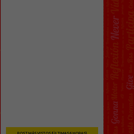
POST MÁS VISTOS (ÚLTIMAS 6 HORAS)