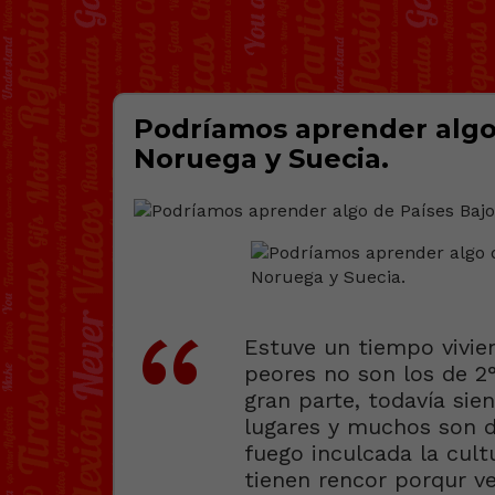
Podríamos aprender algo
Noruega y Suecia.
Estuve un tiempo vivie
peores no son los de 2°
gran parte, todavía si
lugares y muchos son 
fuego inculcada la cult
tienen rencor porqur v