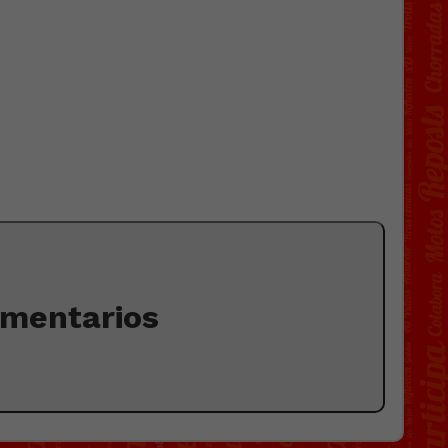
omentarios