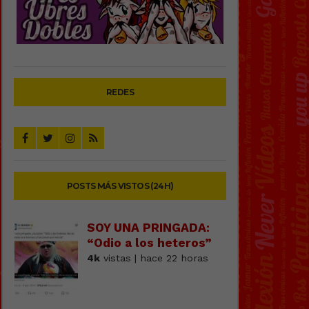
REDES
POSTS MÁS VISTOS (24H)
SOY UNA PRINGADA:
“Odio a los heteros”
4k
vistas | hace 22 horas