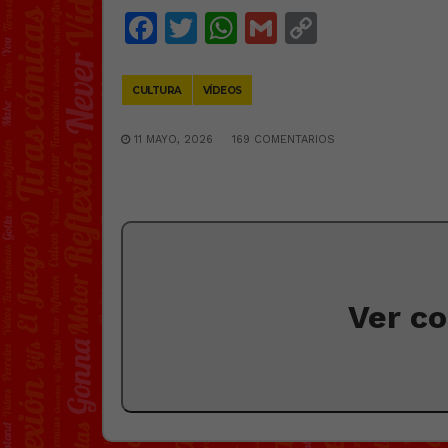
Facebook
Twitter
WhatsApp
Gmail
Copy
Link
CULTURA
VÍDEOS
11 MAYO, 2026
169 COMENTARIOS
Ver c