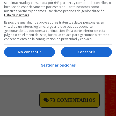
ser almacenada y consultada por 643 partners y compartida con ellos, o
bien usada específicamente por este sitio. Tanto nosotros como
nuestros partners podemos usar datos precisos de geolocalización.
Lista de partners
.
Es posible que algunos proveedores traten tus datos personales en
virtud de un interés legítimo, algo a lo que puedes oponerte
gestionando tus opciones a continuación. En la parte inferior de esta
página o en el menú del sitio, busca un enlace para gestionar o retirar el
consentimiento en la configuración de privacidad y cookies.
No consentir
Consentir
Gestionar opciones
vídeo en X
]
73 COMENTARIOS